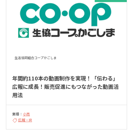
生活協同組合コープかごしま
年間約110本の動画制作を実現！「伝わる」
広報に成長！販売促進にもつながった動画活
用法
業種：
小売
広報・IR