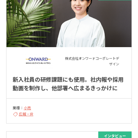
株式会社オンワードコーポレートデ
ザイン
新入社員の研修課題にも使用。社内報や採用
動画を制作し、他部署へ広まるきっかけに
業種：
小売
広報・IR