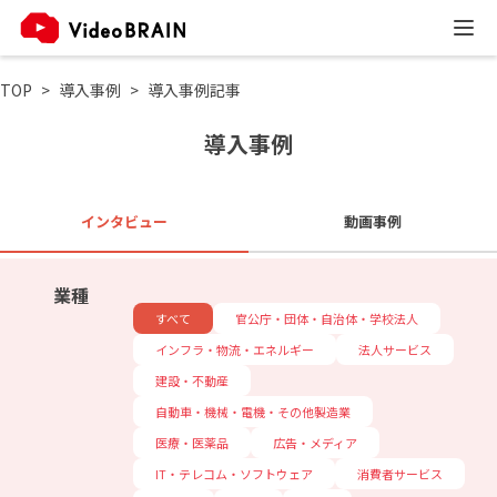
TOP
導入事例
導入事例記事
導入事例
インタビュー
動画事例
業種
すべて
官公庁・団体・自治体・学校法人
インフラ・物流・エネルギー
法人サービス
建設・不動産
自動車・機械・電機・その他製造業
医療・医薬品
広告・メディア
IT・テレコム・ソフトウェア
消費者サービス