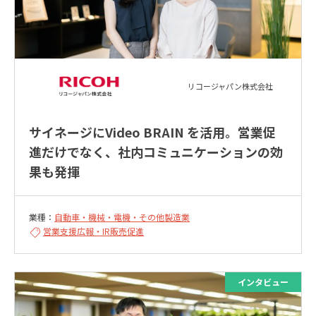
リコージャパン株式会社
サイネージにVideo BRAIN を活用。営業促
進だけでなく、社内コミュニケーションの効
果も発揮
業種：
自動車・機械・電機・その他製造業
営業支援
広報・IR
販売促進