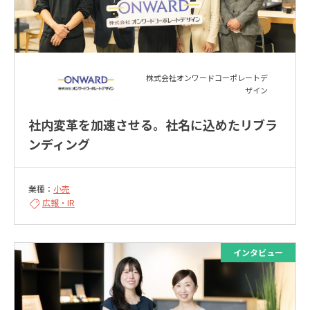
株式会社オンワードコーポレートデ
ザイン
社内変革を加速させる。社名に込めたリブラ
ンディング
業種：
小売
広報・IR