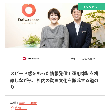
大和リース株式会社
スピード感をもった情報発信！運用体制を構
築しながら、社内の動画文化を醸成する道の
り
業種：
建設・不動産
広報・IR