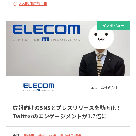
人材採用
広報・IR
エレコム株式会社
広報向けのSNSとプレスリリースを動画化！
Twitterのエンゲージメントが1.7倍に
業種：
自動車・機械・電機・その他製造業