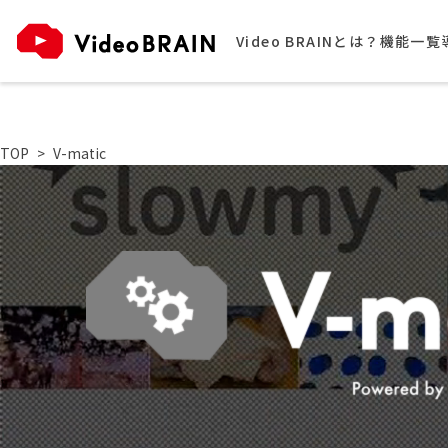
Video BRAINとは？
機能一覧
TOP
V-matic