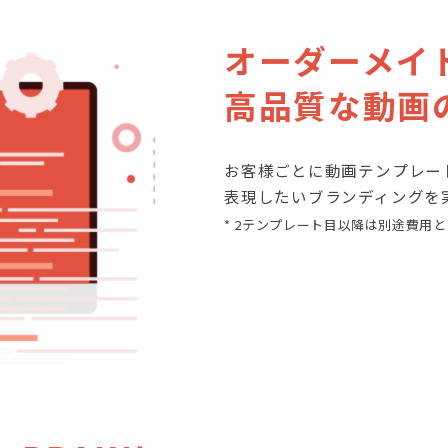
オーダーメイ
高品質な動画
お客様ごとに動画テンプレー
表現したいブランディングを
* 2テンプレート目以降は別途費用