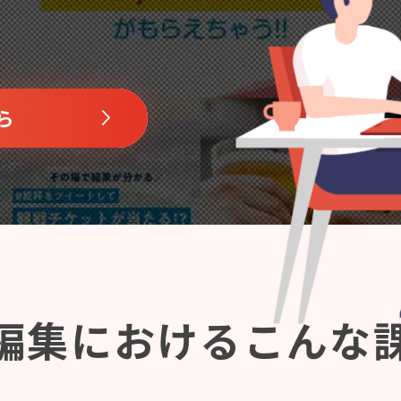
ら
編集における
こんな