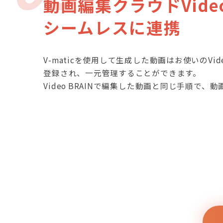
動画編集クラウドVideo
シームレスに連携
V-maticを使用して生成した動画はお使いのVid
登録され、一元管理することができます。
Video BRAINで編集した動画と同じ手順で