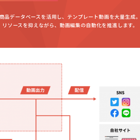
商品データベースを活用し、
テンプレート動画を大量生成
リソースを抑えながら、
動画編集の自動化を推進します。