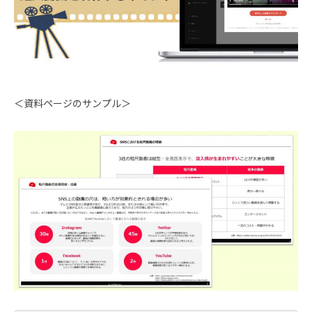
＜資料ページのサンプル＞