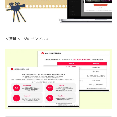
＜資料ページのサンプル＞