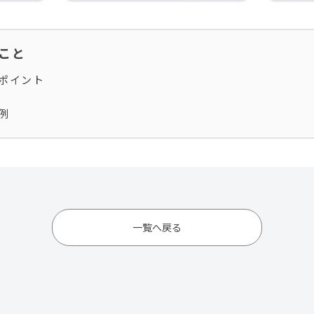
ること
ポイント
例
一覧へ戻る