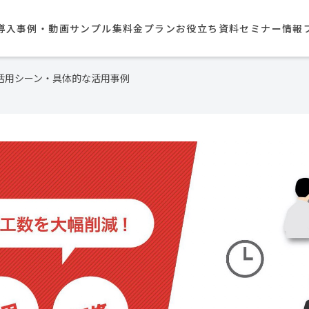
導入事例・動画サンプル集​
料金プラン
お役立ち資料
セミナー情報
活用シーン・具体的な活用事例