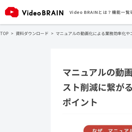
Video BRAINとは？
機能一覧
TOP
資料ダウンロード
マニュアルの動画化による業務効率化や
マニュアルの動
スト削減に繋が
ポイント