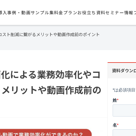
導入事例・動画サンプル集​
料金プラン
お役立ち資料
セミナー情報
コスト削減に繋がるメリットや動画作成前のポイント
画化による業務効率化やコ
資料ダウン
るメリットや動画作成前の