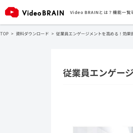
Video BRAINとは？
機能一覧
TOP
資料ダウンロード
従業員エンゲージメントを高める！効
従業員エンゲー