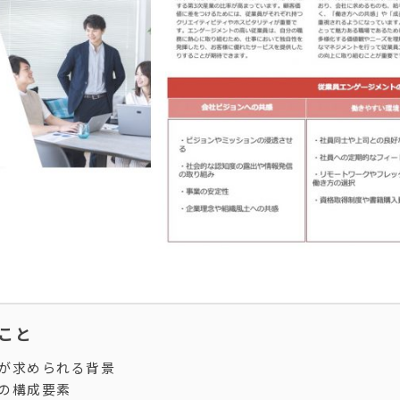
ること
が求められる背景
の構成要素