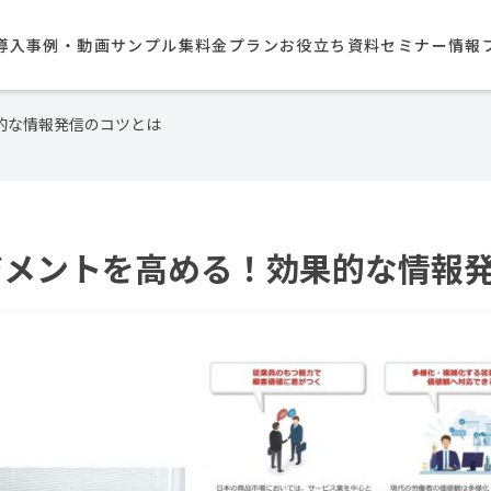
導入事例・動画サンプル集​
料金プラン
お役立ち資料
セミナー情報
果的な情報発信のコツとは
ジメントを高める！効果的な情報