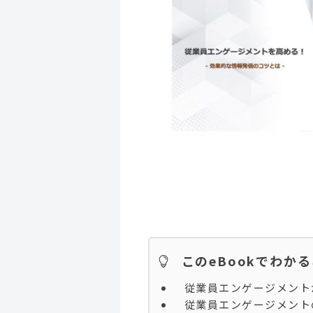
このeBookでわか
従業員エンゲージメント
従業員エンゲージメント