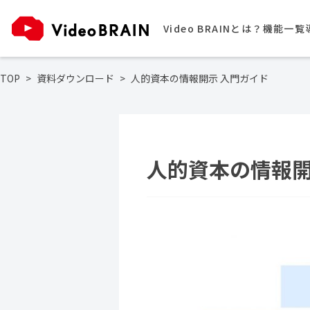
Video BRAINとは？
機能一覧
TOP
資料ダウンロード
人的資本の情報開示 入門ガイド
人的資本の情報開