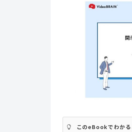
このeBookでわか