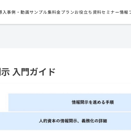
導入事例・動画サンプル集​
料金プラン
お役立ち資料
セミナー情報
示 入門ガイド