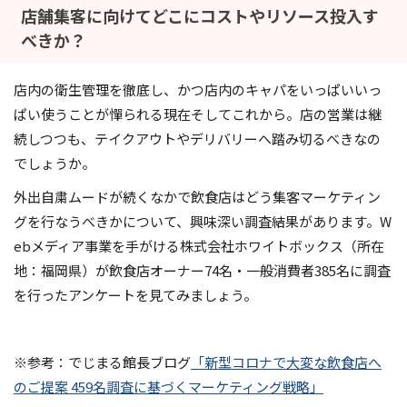
店舗集客に向けてどこにコストやリソース投入す
べきか？
店内の衛生管理を徹底し、かつ店内のキャパをいっぱいいっ
ぱい使うことが憚られる現在そしてこれから。店の営業は継
続しつつも、テイクアウトやデリバリーへ踏み切るべきなの
でしょうか。
外出自粛ムードが続くなかで飲食店はどう集客マーケティン
グを行なうべきかについて、興味深い調査結果があります。W
ebメディア事業を手がける株式会社ホワイトボックス（所在
地：福岡県）が飲食店オーナー74名・一般消費者385名に調査
を行ったアンケートを見てみましょう。
※参考：でじまる館長ブログ
「新型コロナで大変な飲食店へ
のご提案 459名調査に基づくマーケティング戦略」