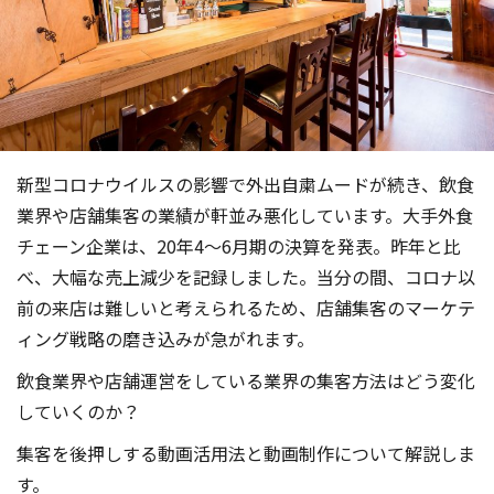
新型コロナウイルスの影響で外出自粛ムードが続き、飲食
業界や店舗集客の業績が軒並み悪化しています。大手外食
チェーン企業は、20年4〜6月期の決算を発表。昨年と比
べ、大幅な売上減少を記録しました。当分の間、コロナ以
前の来店は難しいと考えられるため、店舗集客のマーケテ
ィング戦略の磨き込みが急がれます。
飲食業界や店舗運営をしている業界の集客方法はどう変化
していくのか？
集客を後押しする動画活用法と動画制作について解説しま
す。