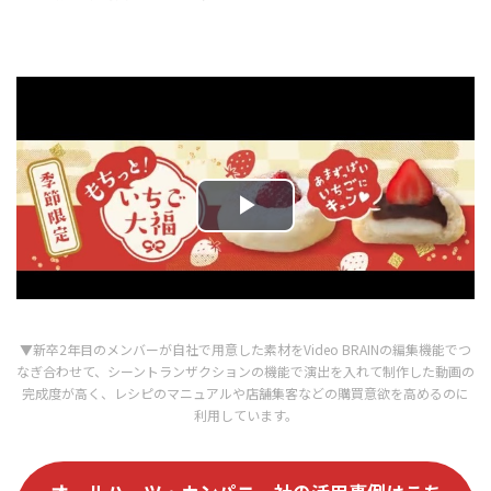
▼新卒2年目のメンバーが自社で用意した素材をVideo BRAINの編集機能でつ
なぎ合わせて、シーントランザクションの機能で演出を入れて制作した動画の
完成度が高く、レシピのマニュアルや店舗集客などの購買意欲を高めるのに
利用しています。