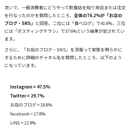
次いで、一般消費者にどうやって飲食店を知り来店または注文
を行なったのかを質問したところ、
全体の76.2%が「お店の
ブログ・SNS」
と回答。二位には「食べログ」で41.6%、三位
には「ポスティングチラシ」で37.6%という結果が記されてい
ます。
さらに、「お店のブログ・SNS」を深掘って実態を明らかに
するために詳細のチャネル名を質問したところ、以下のよう
になっています。
Instagram = 47.5%
Twitter = 29.7%
お店のブログ = 18.8%
facebook = 17.8%
LINE = 12.9%