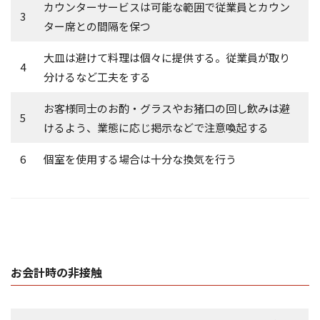
カウンターサービスは可能な範囲で従業員とカウン
3
ター席との間隔を保つ
大皿は避けて料理は個々に提供する。従業員が取り
4
分けるなど工夫をする
お客様同士のお酌・グラスやお猪口の回し飲みは避
5
けるよう、業態に応じ掲示などで注意喚起する
6
個室を使用する場合は十分な換気を行う
お会計時の非接触