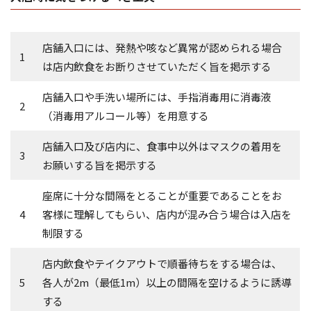
店舗入口には、発熱や咳など異常が認められる場合
1
は店内飲食をお断りさせていただく旨を掲示する
店舗入口や手洗い場所には、手指消毒用に消毒液
2
（消毒用アルコール等）を用意する
店舗入口及び店内に、食事中以外はマスクの着用を
3
お願いする旨を掲示する
座席に十分な間隔をとることが重要であることをお
4
客様に理解してもらい、店内が混み合う場合は入店を
制限する
店内飲食やテイクアウトで順番待ちをする場合は、
5
各人が2m（最低1m）以上の間隔を空けるように誘導
する