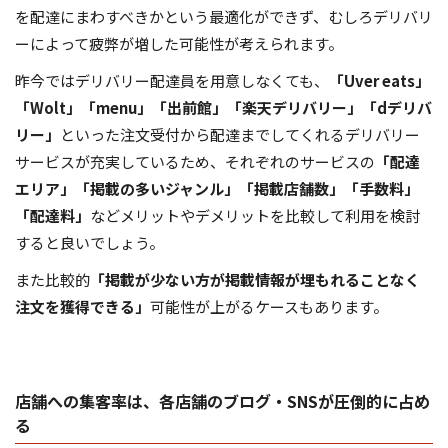
を配達にまわすべきかという最適化ができず、むしろデリバリ
ーによって疲弊が増した可能性が考えられます。
昨今ではデリバリー配達員を用意しなくても、
「Uver eats」
「Wolt」「menu」「出前館」「楽天デリバリー」「dデリバ
リー」
といった注文受付から配達までしてくれるデリバリー
サービスが充実しているため、それぞれのサービスの
「配達
エリア」「掲載の多いジャンル」「掲載店舗数」「手数料」
「配達料」
などメリットやデメリットを比較して利用を検討
すると良いでしょう。
また比較的
「掲載が少ない方が掲載情報が埋もれることなく
注文を獲得できる」
可能性が上がるケースもあります。
店舗への
集客率は、各店舗のブログ・SNSが圧倒的に占め
る