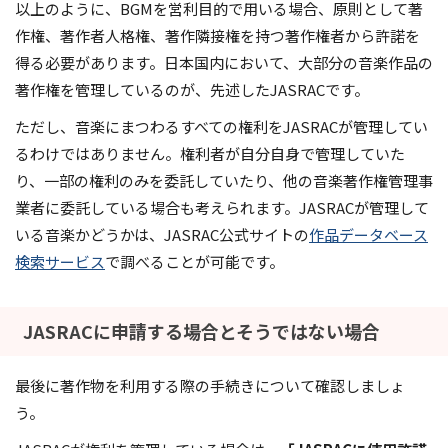
以上のように、BGMを営利目的で用いる場合、原則として著
作権、著作者人格権、著作隣接権を持つ著作権者から許諾を
得る必要があります。日本国内において、大部分の音楽作品の
著作権を管理しているのが、先述したJASRACです。
ただし、音楽にまつわるすべての権利をJASRACが管理してい
るわけではありません。権利者が自分自身で管理していた
り、一部の権利のみを委託していたり、他の音楽著作権管理事
業者に委託している場合も考えられます。JASRACが管理して
いる音楽かどうかは、JASRAC公式サイトの
作品データベース
検索サービス
で調べることが可能です。
JASRACに申請する場合とそうではない場合
最後に著作物を利用する際の手続きについて確認しましょ
う。