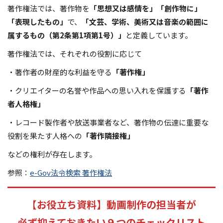
著作権法では、著作物を
「思想又は感情を」「創作物に」
「表現したもの」
で、
「文芸、学術、美術又は音楽の範囲に
属するもの（第2条第1項第1号）」
と定義しています。
著作権法では、それぞれの役割に応じて
・著作者の財産的な利益を守る
「著作権」
・クリエイターの名誉や作品への思い入れを保護する
「著作
者人格権」
・レコード製作者や放送事業者など、著作物の伝達に重要な
役割を果たす人格への
「著作隣接権」
などの権利が存在します。
参照：
e-Gov法令検索 著作権法
【
お役立ち資料】
動画制作の担当者が
必ず抑えておきたい９つのチェックリスト