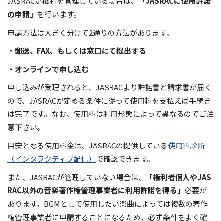
JASRACが権利を管理している場合は、
「JASRACに使用許諾
の申請」
を行います。
申請方法は大きく分けて2通りの方法があります。
・
郵送、FAX、もしくは窓口にて提出する
・オンラインで申し込む
申し込みが受理されると、JASRACより許諾書と請求書が届く
ので、JASRACが定める条件に従って使用料を支払えば手続き
は完了です。なお、使用料は利用形態によって異なるのでご注
意下さい。
目安となる使用料金は、JASRACの提供している
使用料診断
（インタラクティブ配信）
で確認できます。
また、JASRACが管理していない場合は、
「権利者個人やJAS
RAC以外の音楽著作権管理事業者に利用許諾を得る」
必要が
あります。BGMとして使用したい楽曲によっては複数の著作
権管理事業者に申請することになるため、必ず条件をよく確