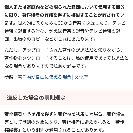
個人または家庭内などの限られた範囲において使用する目的
に限り、著作権者の許諾を得ずに複製することが許されてい
ます。
個人的に聴くためにCDから音楽を採録したり、テレビ
番組を録画する行為、例えば音楽の録音やテレビ番組の録
画、出版物のコピーなどがこれにあたります。
ただし、アップロードされた著作物が違法だと知りながら、
著作物をダウンロードすることは、私的使用であっても違法と
なる場合がありますので注意が必要です。
参照：
著作物が自由に使える場合 | 文化庁
違反した場合の罰則規定
著作権者から承諾を得ずに著作物を利用した場合、著作権侵
害として刑罰の対象になり、著作権者に訴えられると
「著作
権侵害」
という刑罰が適用されることがあります。