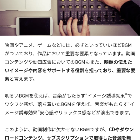
映画やアニメ、ゲームなどには、必ずといっていいほどBGM
がついており、作品において重要な要素となっています。動画
コンテンツや動画広告においてのBGMもまた、
映像の伝えた
いイメージや内容をサポートする役割を担っており、重要な要
素
と言えます。
明るいBGMを使えば、音楽がもたらす“イメージ誘導効果”で
ワクワク感が、落ち着いたBGMを使えば、音楽がもたらす“イ
メージ誘導効果”安心感やリラックス感などが演出できます。
このように、動画制作に欠かせないBGMですが、
CDやダウン
ロードコンテンツ、サブスクリプションで取得した音源を無