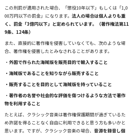
この刑罰が適用された場合、「懲役10年以下」もしくは「1,0
00万円以下の罰金」になります。
法人の場合は個人よりも重
く、罰金「3億円以下」と定められています。（著作権法第11
9条、124条）
また、直接的に著作権を侵害していなくても、次のような場
合、著作権を侵害したとみなされることがあります。
・
外国で作られた海賊版を販売目的で輸入すること
・海賊版であることを知りながら販売すること
・販売することを目的として海賊版を持っていること
・
著作者の名誉や社会的な評価を傷つけるような方法で著作
物を利用すること
たとえば、クラシック音楽は著作権保護期間が過ぎているた
め許諾を得ることなく自由に利用できると思う方も多いかと
思います。ですが、クラシック音楽の場合、
音源を録音し個