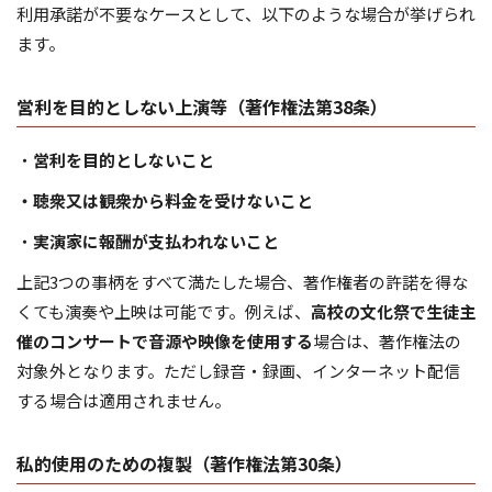
利用承諾が不要なケースとして、以下のような場合が挙げられ
ます。
営利を目的としない上演等（著作権法第38条）
・
営利を目的としないこと
・聴衆又は観衆から料金を受けないこと
・
実演家に報酬が支払われないこと
上記3つの事柄をすべて満たした場合、著作権者の許諾を得な
くても演奏や上映は可能です。例えば、
高校の文化祭で生徒主
催のコンサートで音源や映像を使用する
場合は、著作権法の
対象外となります。ただし録音・録画、インターネット配信
する場合は適用されません。
私的使用のための複製（著作権法第30条）