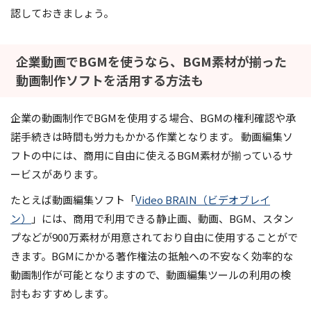
認しておきましょう。
企業動画でBGMを使うなら、BGM素材が揃った
動画制作ソフトを活用する方法も
企業の動画制作でBGMを使用する場合、BGMの権利確認や承
諾手続きは時間も労力もかかる作業となります。 動画編集ソ
フトの中には、商用に自由に使えるBGM素材が揃っているサ
ービスがあります。
たとえば動画編集ソフト「
Video BRAIN（ビデオブレイ
ン）
」には、商用で利用できる静止画、動画、BGM、スタン
プなどが900万素材が用意されており自由に使用することがで
きます。BGMにかかる著作権法の抵触への不安なく効率的な
動画制作が可能となりますので、動画編集ツールの利用の検
討もおすすめします。