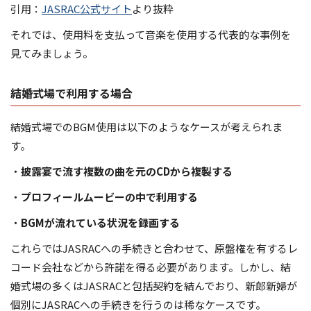
引用：
JASRAC公式サイト
より抜粋
それでは、使用料を支払って音楽を使用する代表的な事例を
見てみましょう。
結婚式場で利用する場合
結婚式場でのBGM使用は以下のようなケースが考えられま
す。
・
披露宴で流す複数の曲を元のCDから複製する
・
プロフィールムービーの中で利用する
・
BGMが流れている状況を録画する
これらではJASRACへの手続きと合わせて、原盤権を有するレ
コード会社などから許諾を得る必要があります。しかし、結
婚式場の多くはJASRACと包括契約を結んでおり、新郎新婦が
個別にJASRACへの手続きを行うのは稀なケースです。