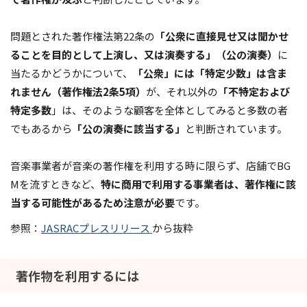
問題とされた著作権法第22条の
「公衆に直接見せ又は聞かせ
ることを目的として上演し、又は演奏する」（公の演奏）
に
当たるかどうかについて、
「公衆」には「特定少数」は含ま
れません（著作権法2条5項）
が、それ以外の
「不特定および
特定多数
」は、そのような顧客を全体としてみると多数の者
でもあるから
「公の演奏に該当する」
と判断されています。
音楽事業者が音楽の著作権を利用する時に限らず、店舗でBG
Mを流すときなど、
特に商用で利用する事業者は、著作権に該
当する可能性があるため注意が必要
です。
参照：
JASRACプレスリリース
から抜粋
著作物を利用するには