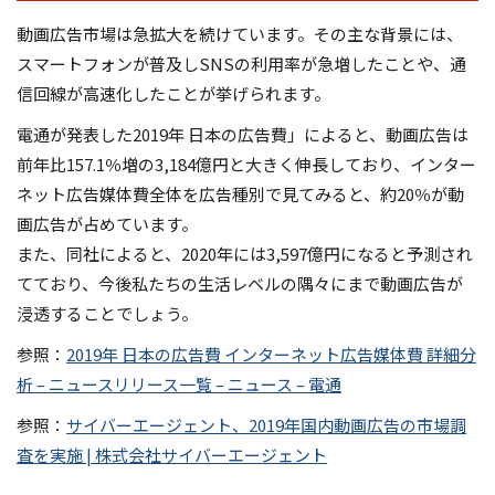
動画広告市場は急拡大を続けています。その主な背景には、
スマートフォンが普及しSNSの利用率が急増したことや、通
信回線が高速化したことが挙げられます。
電通が発表した2019年 日本の広告費」によると、動画広告は
前年比157.1％増の3,184億円と大きく伸長しており、インター
ネット広告媒体費全体を広告種別で見てみると、約20％が動
画広告が占めています。
また、同社によると、2020年には3,597億円になると予測され
てており、今後私たちの生活レベルの隅々にまで動画広告が
浸透することでしょう。
参照：
2019年 日本の広告費 インターネット広告媒体費 詳細分
析 – ニュースリリース一覧 – ニュース – 電通
参照：
サイバーエージェント、2019年国内動画広告の市場調
査を実施 | 株式会社サイバーエージェント