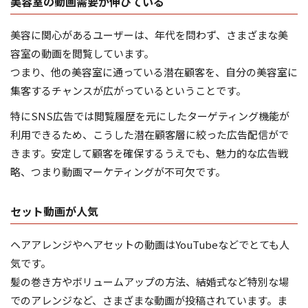
美容室の動画需要が伸びている
美容に関心があるユーザーは、年代を問わず、さまざまな美
容室の動画を閲覧しています。
つまり、他の美容室に通っている潜在顧客を、自分の美容室に
集客するチャンスが広がっているということです。
特にSNS広告では閲覧履歴を元にしたターゲティング機能が
利用できるため、こうした潜在顧客層に絞った広告配信がで
きます。安定して顧客を確保するうえでも、魅力的な広告戦
略、つまり動画マーケティングが不可欠です。
セット動画が人気
ヘアアレンジやヘアセットの動画はYouTubeなどでとても人
気です。
髪の巻き方やボリュームアップの方法、結婚式など特別な場
でのアレンジなど、さまざまな動画が投稿されています。ま