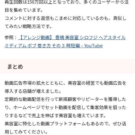
再生回数は150万回以上となっており、多くのユーザーから注
目を集めています。
コメントに対する返信もこまめに対応しているのも、真似し
てみたい戦略方法です。
参照：
【アレンジ動画】 豊橋 美容室 シロフジ ヘアスタイル
ミディアム ボブ 巻き方 その３ 時短編 – YouTube
まとめ
動画広告市場の拡大とともに、美容室の経営でも動画広告を
導入する店舗が増えました。
定期的な動画配信を行って新規顧客やリピーターを獲得した
り、ホームページでセット動画を配信して集客効果を狙った
りするなどで売上を伸ばす美容室も増えています。
美容室に特化した動画プラットフォームもあるので、ぜひ活
用してみてください。