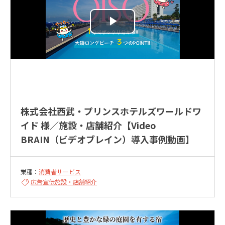
株式会社西武・プリンスホテルズワールドワ
イド 様／施設・店舗紹介【Video
BRAIN（ビデオブレイン）導入事例動画】
業種：
消費者サービス
広告宣伝
施設・店舗紹介