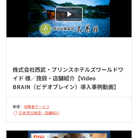
株式会社西武・プリンスホテルズワールドワ
イド 様／施設・店舗紹介【Video
BRAIN（ビデオブレイン）導入事例動画】
業種：
消費者サービス
広告宣伝
施設・店舗紹介