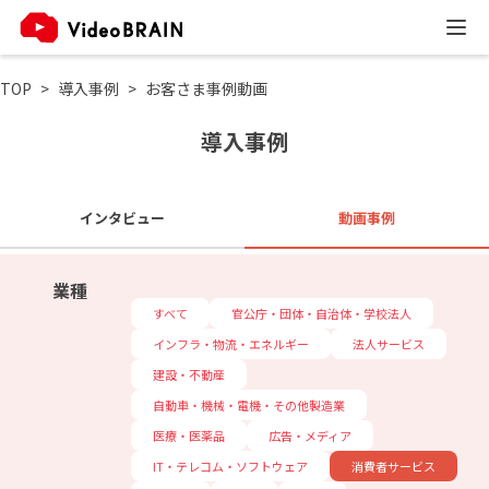
TOP
導入事例
お客さま事例動画
導入事例
インタビュー
動画事例
業種
すべて
官公庁・団体・自治体・学校法人
インフラ・物流・エネルギー
法人サービス
建設・不動産
自動車・機械・電機・その他製造業
医療・医薬品
広告・メディア
IT・テレコム・ソフトウェア
消費者サービス