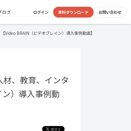
ブログ
ログイン
資料ダウンロード
お問い合わせ
ideo BRAIN（ビデオブレイン）導入事例動画】
人材、教育、インタ
レイン）導入事例動