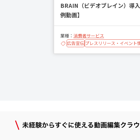
BRAIN（ビデオブレイン）導
例動画】
業種：
消費者サービス
広告宣伝
プレスリリース・イベント