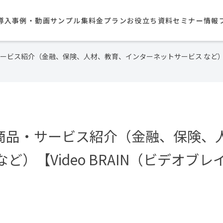
導入事例・動画サンプル集​
料金プラン
お役立ち資料
セミナー情報
サービス紹介（金融、保険、人材、教育、インターネットサービス など）【V
／商品・サービス紹介（金融、保険、
ど）【Video BRAIN（ビデオブ