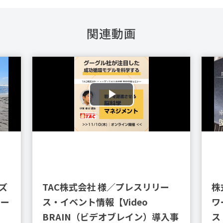
関連動画
ズ
TAC株式会社 様／プレスリリー
株
リー
ス・イベント情報【Video
ワ
BRAIN（ビデオブレイン）導入事
ス