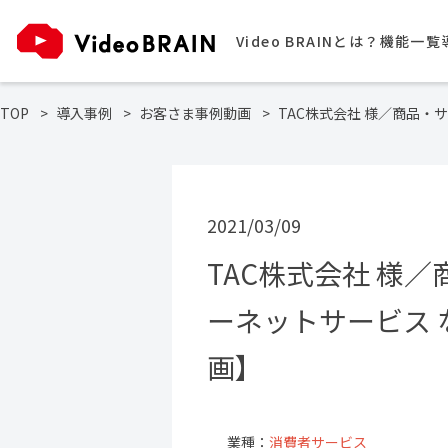
Video BRAINとは？
機能一覧
TOP
導入事例
お客さま事例動画
TAC株式会社 様／商品・
2021/03/09
TAC株式会社 様
ーネットサービス な
画】
業種：
消費者サービス