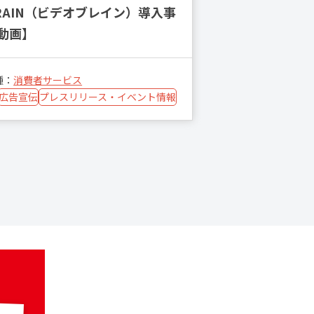
RAIN（ビデオブレイン）導入事
動画】
種：
消費者サービス
広告宣伝
プレスリリース・イベント情報