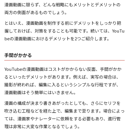
漫画動画に限らず、どんな戦略にもメリットとデメリットの
両方の側面があるものでしょう。
とはいえ、漫画動画を制作する前にデメリットをしっかり把
握しておけば、対策をすることも可能です。続いては、YouTu
beの漫画動画におけるデメリットを2つご紹介します。
手間がかかる
YouTubeの漫画動画はコストがかからない反面、手間がかか
るといったデメリットがあります。例えば、実写の場合は、
撮影が終われば、編集に入るというシンプルな行程ですが、
漫画動画はそう簡単にはいきません。
漫画の構成が決まり書きあがったとしても、さらにセリフを
吹き込む工程などを経た上で、編集まで至ります。場合によっ
ては、漫画家やナレーターに依頼をする必要もあり、進行管
理は非常に大変な作業となるでしょう。