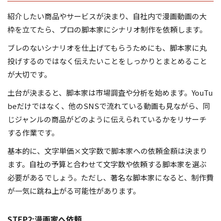
紹介したい商品やサービスが決まり、自社内で漫画動画の大
枠を立てたら、プロの脚本家にシナリオ制作を依頼します。
ブレのないシナリオを仕上げてもらうためにも、脚本家に丸
投げするのではなく伝えたいことをしっかりとまとめること
が大切です。
土台が決まると、脚本家は市場調査や分析を始めます。YouTu
beだけではなく、他のSNSで流れている動画も見ながら、同
じジャンルの商品がどのように伝えられているかをリサーチ
する作業です。
基本的に、文字単価×文字数で脚本家への依頼金額は決まり
ます。自社の予算と合わせて文字数や依頼する脚本家を選ぶ
必要があるでしょう。ただし、著名な脚本家になると、制作費
が一気に跳ね上がる可能性があります。
STEP2:漫画家へ依頼