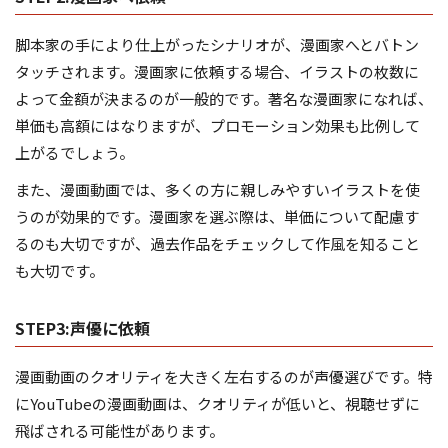
脚本家の手により仕上がったシナリオが、漫画家へとバトン
タッチされます。漫画家に依頼する場合、イラストの枚数に
よって金額が決まるのが一般的です。著名な漫画家になれば、
単価も高額にはなりますが、プロモーション効果も比例して
上がるでしょう。
また、漫画動画では、多くの方に親しみやすいイラストを使
うのが効果的です。漫画家を選ぶ際は、単価について配慮す
るのも大切ですが、過去作品をチェックして作風を知ること
も大切です。
STEP3:声優に依頼
漫画動画のクオリティを大きく左右するのが声優選びです。特
にYouTubeの漫画動画は、クオリティが低いと、視聴せずに
飛ばされる可能性があります。