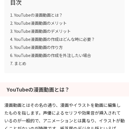
目次
YouTubeの漫画動画とは？
YouTube漫画動画のメリット
YouTube漫画動画のデメリット
YouTube漫画動画の作成はどんな時に必要？
YouTube漫画動画の作り方
YouTube漫画動画の作成を外注したい場合
まとめ
YouTubeの漫画動画とは？
漫画動画とはその名の通り、漫画やイラストを動画に編集し
たものを指します。声優によるセリフや効果音が挿入されて
いるのが一般的で、アニメーションとは異なり、イラストが動
くことがないのが特徴です。紙芝居のデジタル版といえば、