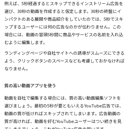
例えば、5秒経過するとスキップできるインストリーム広告を
選び、30秒の動画を作成すると仮定します。30秒の終盤にイ
ンパクトのある展開や商品紹介をしていたのでは、5秒でスキ
ップするユーザーには何の広告なのかが伝わりません。この
場合には、動画の冒頭5秒間に商品やサービスの名前を入れ込
むように編集します。
ランディングページや自社サイトへの誘導がスムーズにできる
よう、クリックボタンのスペースなども考慮しておかなければ
なりません。
質の高い動画アプリを使う
動画を自社で編集する場合には、質の高い動画編集ソフトを
選びましょう。最初の5秒が要ともいえるYouTube広告では、
動画の質が低ければスキップされてしまいます。広告動画の
質が高ければ、動画を好むYouTubeユーザーはつい続きを見
てしまうでしょう。これがYouTube広告の狙いです。