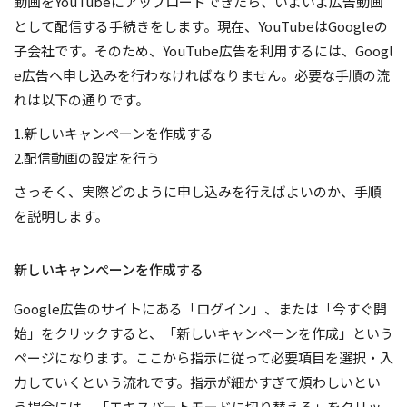
動画をYouTubeにアップロードできたら、いよいよ広告動画
として配信する手続きをします。現在、YouTubeはGoogleの
子会社です。そのため、YouTube広告を利用するには、Googl
e広告へ申し込みを行わなければなりません。必要な手順の流
れは以下の通りです。
1.新しいキャンペーンを作成する
2.配信動画の設定を行う
さっそく、実際どのように申し込みを行えばよいのか、手順
を説明します。
新しいキャンペーンを作成する
Google広告のサイトにある「ログイン」、または「今すぐ開
始」をクリックすると、「新しいキャンペーンを作成」という
ページになります。ここから指示に従って必要項目を選択・入
力していくという流れです。指示が細かすぎて煩わしいとい
う場合には、「エキスパートモードに切り替える」をクリッ