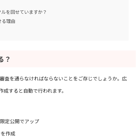
クルを回せていますか？
せる理由
る？
は、審査を通らなければならないことをご存じでしょうか。広
作成すると自動で行われます。
は限定公開でアップ
ンを作成