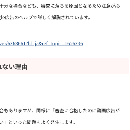
十分な場合なども、審査に落ちる原因となるため注意が必
gle広告のヘルプで詳しく解説されています。
swer/6368661?hl=ja&ref_topic=1626336
れない理由
合もありますが、同様に「審査に合格したのに動画広告が
い」といった問題もよく発生します。