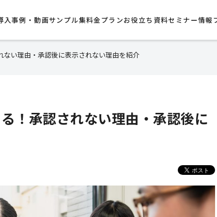
導入事例・動画サンプル集​
料金プラン
お役立ち資料
セミナー情報
認されない理由・承認後に表示されない理由を紹介
がある！承認されない理由・承認後に