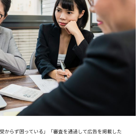
査に受からず困っている」「審査を通過して広告を掲載した