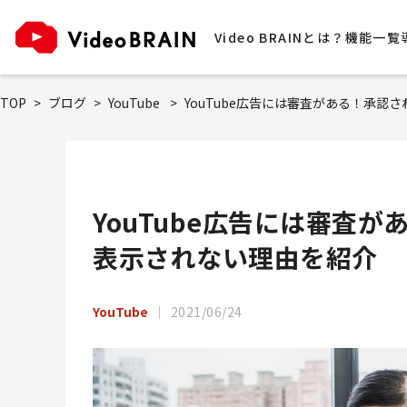
Video BRAINとは？
機能一覧
TOP
ブログ
YouTube
YouTube広告には審査がある！承
YouTube広告には審査
表示されない理由を紹介
YouTube
2021/06/24