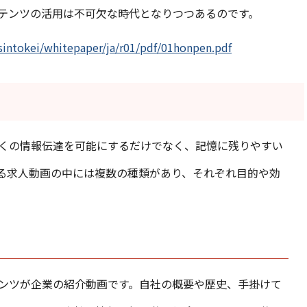
テンツの活用は不可欠な時代となりつつあるのです。
intokei/whitepaper/ja/r01/pdf/01honpen.pdf
くの情報伝達を可能にするだけでなく、記憶に残りやすい
る求人動画の中には複数の種類があり、それぞれ目的や効
ンツが企業の紹介動画です。自社の概要や歴史、手掛けて