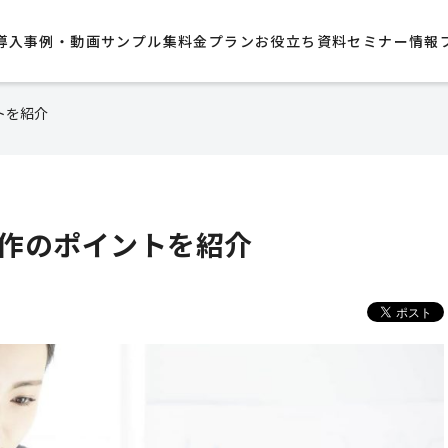
導入事例・動画サンプル集​
料金プラン
お役立ち資料
セミナー情報
トを紹介
作のポイントを紹介