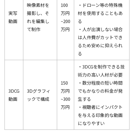
映像素材を
100
・ドローン等の特殊機
実写
撮影し、そ
万円
材を使用することもあ
動画
れを編集し
~200
る
て制作
万円
・人が出演しない場合
は人件費がカットでき
るため安めに抑えられ
る
・3DCGを制作できる技
術力の高い人材が必要
150
・数分程度の短い時間
3DCG
3Dグラフィ
万円
でもかなりの料金が発
動画
ックで構成
~300
生する
万円
・視聴者にインパクト
を与える印象的な動画
になりやすい