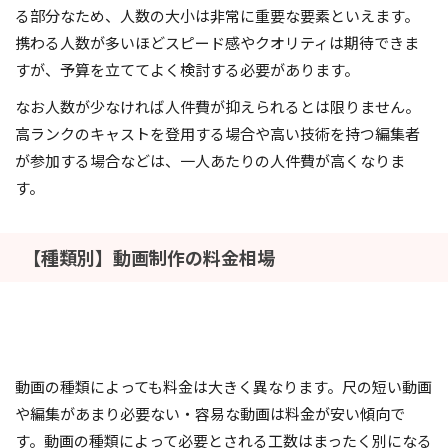
る部分なため、人数の大小は非常に重要な要素といえます。
携わる人数が多いほどスピード感やクオリティは期待できま
すが、予算を立ててよく検討する必要があります。
なお人数が少なければ人件費が抑えられるとは限りません。
高ランクのキャストを登用する場合や高い技術を持つ編集者
が参加する場合などは、一人あたりの人件費が高くなりま
す。
【種類別】動画制作の料金相場
動画の種類によっても料金は大きく異なります。尺の短い動画
や編集があまり必要ない・容易な動画は料金が安い傾向で
す。動画の種類によって必要とされる工数はまったく別になる