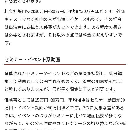
に必要とされます。
料金相場目安は30万円~80万円、平均は50万円ほどです。外部
キャストでなく社内の人が出演するケースも多く、その場合
は出演者に支払う人件費がカットできます。ある程度の長さ
は必要とされますが、それ以外の点では料金を抑えやすいで
す。
セミナー・イベント系動画
開催されたセミナーやイベントなどの風景を撮影し、後日編
集して動画として公開されるものです。素材の用意がそれほ
ど難しくありませんが、尺が長く編集に工夫が必要です。
価格帯としては15万円~80万円、平均相場はセミナー動画が30
万円・イベント動画が50万円ほどです。2つに大きな差がある
のは、イベントのほうがセミナーに比べて場面転換が多くな
りがちで、その分人件費やカットやシーンの切り替えなどの編