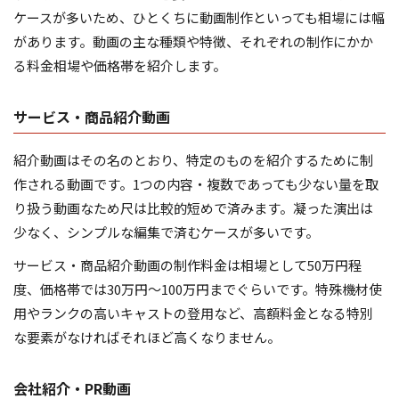
ケースが多いため、ひとくちに動画制作といっても相場には幅
があります。動画の主な種類や特徴、それぞれの制作にかか
る料金相場や価格帯を紹介します。
サービス・商品紹介動画
紹介動画はその名のとおり、特定のものを紹介するために制
作される動画です。1つの内容・複数であっても少ない量を取
り扱う動画なため尺は比較的短めで済みます。凝った演出は
少なく、シンプルな編集で済むケースが多いです。
サービス・商品紹介動画の制作料金は相場として50万円程
度、価格帯では30万円～100万円までぐらいです。特殊機材使
用やランクの高いキャストの登用など、高額料金となる特別
な要素がなければそれほど高くなりません。
会社紹介・PR動画