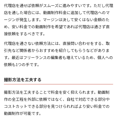
代理店を通せば依頼がスムーズに進みやすいです。ただし代理
店を通した場合には、動画制作料金に追加して代理店へのマ
ージンが発生します。マージンは決して安くはない金額のた
め、安い料金での動画制作を希望であれば代理店は通さず直
接依頼をするべきです。
代理店を通さない依頼方法には、直接問い合わせをする、取
引先など関係者からおすすめを紹介してもらうなどがありま
す。最近はフリーランスの編集者も増えているため、個人への
依頼も1つの手です。
撮影方法を工夫する
撮影方法を工夫することで料金を安く抑えられます。動画制
作の全工程を外部に依頼ではなく、自社で対応できる部分や
コストカットできる部分を見つけられればより安い料金での
動画制作が可能です。