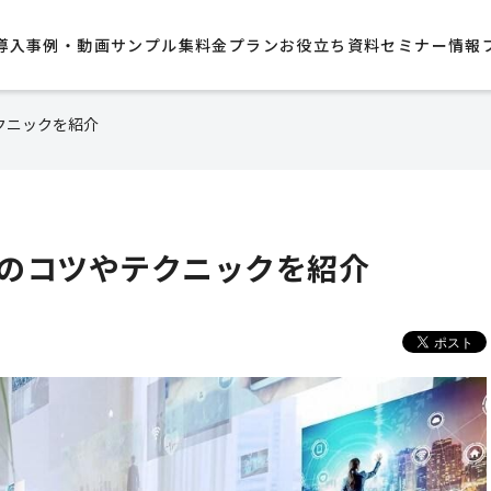
導入事例・動画サンプル集​
料金プラン
お役立ち資料
セミナー情報
クニックを紹介
のコツやテクニックを紹介