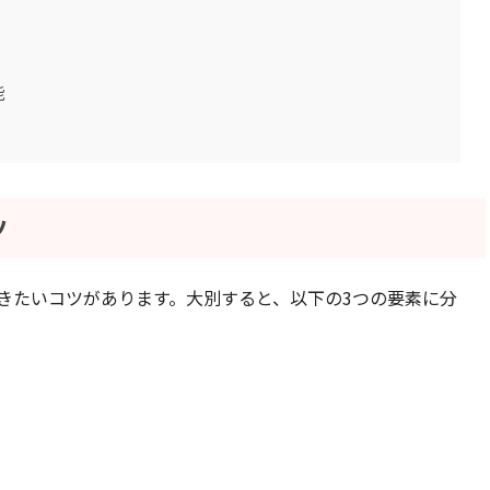
能
ツ
きたいコツがあります。大別すると、以下の3つの要素に分