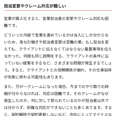
担当変更やクレーム対応が難しい
営業が属人化すると、営業担当者の変更やクレーム対応も困
難です。
どういった内容で営業を進めているかは当人にしか分からな
いため、急な引継ぎや担当者変更は至難の業。もし担当を変
えても、クライアントに伝えなくてはならない重要事項を伝え
なかった、何度も同じ説明をする、クライアントの条件に沿
っていない提案をするなど、さまざまな問題が発生するでしょ
う。すると、クライアントとの信頼関係が崩れ、その仕事自体
が失敗に終わる可能性もあります。
また、万が一クレームになった場合、今までのやり取りの詳
細が分からなければ、対応は困難です。そのクレームがなぜ
発生したのか、何に対して怒られているのかが担当者以外で
は分からず、的確な対応ができないことも多くあります。する
と、契約解除や契約更新しないなど、会社にとってマイナスな