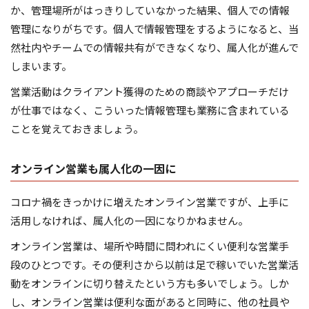
か、管理場所がはっきりしていなかった結果、個人での情報
管理になりがちです。個人で情報管理をするようになると、当
然社内やチームでの情報共有ができなくなり、属人化が進んで
しまいます。
営業活動はクライアント獲得のための商談やアプローチだけ
が仕事ではなく、こういった情報管理も業務に含まれている
ことを覚えておきましょう。
オンライン営業も属人化の一因に
コロナ禍をきっかけに増えたオンライン営業ですが、上手に
活用しなければ、属人化の一因になりかねません。
オンライン営業は、場所や時間に問われにくい便利な営業手
段のひとつです。その便利さから以前は足で稼いでいた営業活
動をオンラインに切り替えたという方も多いでしょう。しか
し、オンライン営業は便利な面があると同時に、他の社員や