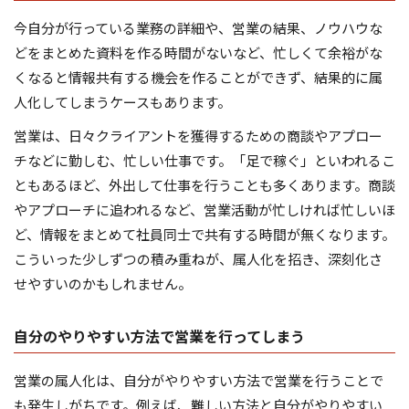
今自分が行っている業務の詳細や、営業の結果、ノウハウな
どをまとめた資料を作る時間がないなど、忙しくて余裕がな
くなると情報共有する機会を作ることができず、結果的に属
人化してしまうケースもあります。
営業は、日々クライアントを獲得するための商談やアプロー
チなどに勤しむ、忙しい仕事です。「足で稼ぐ」といわれるこ
ともあるほど、外出して仕事を行うことも多くあります。商談
やアプローチに追われるなど、営業活動が忙しければ忙しいほ
ど、情報をまとめて社員同士で共有する時間が無くなります。
こういった少しずつの積み重ねが、属人化を招き、深刻化さ
せやすいのかもしれません。
自分のやりやすい方法で営業を行ってしまう
営業の属人化は、自分がやりやすい方法で営業を行うことで
も発生しがちです。例えば、難しい方法と自分がやりやすい