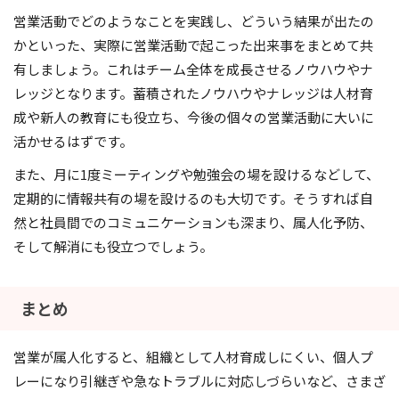
営業活動でどのようなことを実践し、どういう結果が出たの
かといった、実際に営業活動で起こった出来事をまとめて共
有しましょう。これはチーム全体を成長させるノウハウやナ
レッジとなります。蓄積されたノウハウやナレッジは人材育
成や新人の教育にも役立ち、今後の個々の営業活動に大いに
活かせるはずです。
また、月に1度ミーティングや勉強会の場を設けるなどして、
定期的に情報共有の場を設けるのも大切です。そうすれば自
然と社員間でのコミュニケーションも深まり、属人化予防、
そして解消にも役立つでしょう。
まとめ
営業が属人化すると、組織として人材育成しにくい、個人プ
レーになり引継ぎや急なトラブルに対応しづらいなど、さまざ