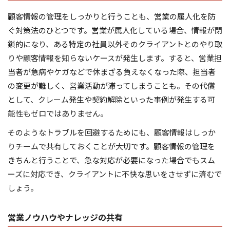
顧客情報の管理をしっかりと行うことも、営業の属人化を防
ぐ対策法のひとつです。営業が属人化している場合、情報が閉
鎖的になり、ある特定の社員以外そのクライアントとのやり取
りや顧客情報を知らないケースが発生します。すると、営業担
当者が急病やケガなどで休まざる負えなくなった際、担当者
の変更が難しく、営業活動が滞ってしまうことも。その代償
として、クレーム発生や契約解除といった事例が発生する可
能性もゼロではありません。
そのようなトラブルを回避するためにも、顧客情報はしっか
りチームで共有しておくことが大切です。顧客情報の管理を
きちんと行うことで、急な対応が必要になった場合でもスム
ーズに対応でき、クライアントに不快な思いをさせずに済むで
しょう。
営業ノウハウやナレッジの共有