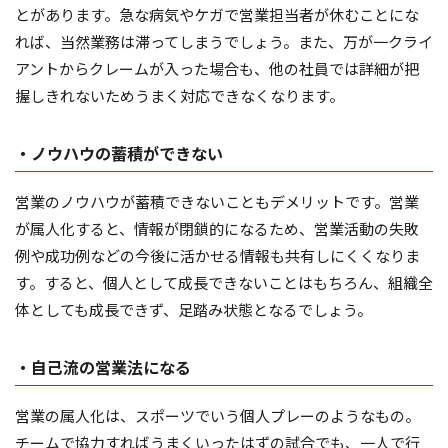
とがあります。急な病気やケガで営業担当者が休むことにな
れば、当然業務は滞ってしまうでしょう。また、万が一クライ
アントからクレームが入った場合も、他の社員では詳細が把
握しきれないためうまく対応できなくなります。
・ノウハウの蓄積ができない
営業のノウハウが蓄積できないこともデメリットです。営業
が属人化すると、情報が閉鎖的になるため、営業活動の失敗
例や成功例などの今後に活かせる情報も共有しにくくなりま
す。すると、個人として成長できないことはもちろん、組織全
体としても成長できず、足踏み状態となるでしょう。
・自己流の営業法になる
営業の属人化は、スポーツでいう個人プレーのようなもの。
チームで協力すればうまくいったはずの試合でも、一人で行