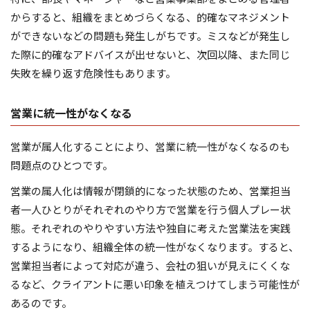
からすると、組織をまとめづらくなる、的確なマネジメント
ができないなどの問題も発生しがちです。ミスなどが発生し
た際に的確なアドバイスが出せないと、次回以降、また同じ
失敗を繰り返す危険性もあります。
営業に統一性がなくなる
営業が属人化することにより、営業に統一性がなくなるのも
問題点のひとつです。
営業の属人化は情報が閉鎖的になった状態のため、営業担当
者一人ひとりがそれぞれのやり方で営業を行う個人プレー状
態。それぞれのやりやすい方法や独自に考えた営業法を実践
するようになり、組織全体の統一性がなくなります。すると、
営業担当者によって対応が違う、会社の狙いが見えにくくな
るなど、クライアントに悪い印象を植えつけてしまう可能性が
あるのです。