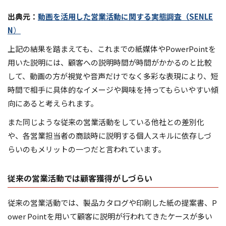
出典元：
動画を活用した営業活動に関する実態調査（SENLE
N
）
上記の結果を踏まえても、これまでの紙媒体やPowerPointを
用いた説明には、顧客への説明時間が時間がかかるのと比較
して、動画の方が視覚や音声だけでなく多彩な表現により、短
時間で相手に具体的なイメージや興味を持ってもらいやすい傾
向にあると考えられます。
また同じような従来の営業活動をしている他社との差別化
や、各営業担当者の商談時に説明する個人スキルに依存しづ
らいのもメリットの一つだと言われています。
従来の営業活動では顧客獲得がしづらい
従来の営業活動では、製品カタログや印刷した紙の提案書、P
ower Pointを用いて顧客に説明が行われてきたケースが多い