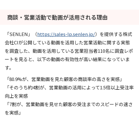
商談・営業活動で動画が活用される理由
「SENLEN」（
https://sales-lp.senlen.jp/
）を提供する株式
会社CIが公開している動画を活用した営業活動に関する実態
を調査した、動画を活用している営業担当者110名に調査レポ
ートを見ると、以下の動画の有効性が高い結果になっていま
す。
「80.9%が、営業動画を見た顧客の商談率の高さを実感」
「そのうち約4割が、営業動画の活用によって1.5倍以上受注率
向上を実感
「7割が、営業動画を見せた顧客の受注までのスピードの速さ
を実感」