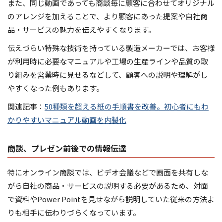
また、同じ動画であっても商談毎に顧客に合わせてオリジナル
のアレンジを加えることで、より顧客にあった提案や自社商
品・サービスの魅力を伝えやすくなります。
伝えづらい特殊な技術を持っている製造メーカーでは、お客様
が利用時に必要なマニュアルや工場の生産ラインや品質の取
り組みを営業時に見せるなどして、顧客への説明や理解がし
やすくなった例もあります。
関連記事：
50種類を超える紙の手順書を改善。初心者にもわ
かりやすいマニュアル動画を内製化
商談、プレゼン前後での情報伝達
特にオンライン商談では、ビデオ会議などで画面を共有しな
がら自社の商品・サービスの説明する必要があるため、対面
で資料やPower Pointを見せながら説明していた従来の方法よ
りも相手に伝わりづらくなっています。