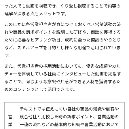
った人でも動画を視聴でき、くり返し視聴することで内容の
理解が深まる点もメリットです。
このほかに各営業担当者が身につけておくべき営業活動の流
れや商品の訴求ポイントを説明した研修や、商談を獲得する
ために必要なヒアリング項目、成約に至った商談のやりとり
など、スキルアップを目的とし様々な用途で活用されていま
す。
また、営業担当者の採用活動においても、優秀な成績やカル
チャーを体現している社員にインタビューした動画を掲載す
ることで、同じような意識や共感ができる人材を獲得するた
めのコンテンツとして活用できます。
テキストでは伝えにくい自社の商品の知識や顧客や
営
競合他社と比較した時の訴求ポイント、営業活動の
業
一連の流れなどの基本的な知識や営業活動において