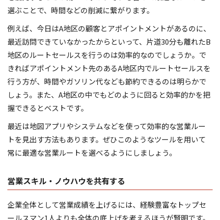
選ぶことで、時間などの削減に繋がります。
例えば、今日はA地区の顧客とアポイントメントがあるのに、
最近訪問できていなかったからといって、片道30分も離れたB
地区のルートセールスを行うのは効率的なのでしょうか。で
きればアポイントメント先のあるA地区内でルートセールスを
行う方が、時間やガソリン代なども節約できるのは明らかで
しょう。また、A地区の中でもどのように回ると効率的かを把
握できるとベストです。
最近は地図アプリやシステムなどを使って効率的な営業ルー
トを見出す方法もあります。ぜひこのようなツールを用いて
常に最適な営業ルートを選べるようにしましょう。
営業スキル・ノウハウを共有する
企業全体として営業成績を上げるには、経験豊富なトップセ
ールスマン1人よりも全体の底上げを考えるほうが賢明です。