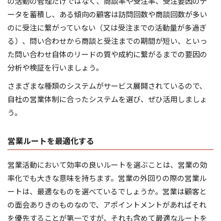
の活動の管理だけではなく、商談率や受注率、受注要因のデ
ータを蓄積し、ある傾向の顧客は訪問回数や商談回数が多い
のに受注に繋がっていない（又は受注までの活動量が多過ぎ
る）、問い合わせから商談と受注までの期間が短い、といっ
た問い合わせ自体のリードの質や成約に繋がるまでの要因の
分析や検証を行いましょう。
さまざまな種類のシステムがサービス展開されているので、
自社の営業体制に合ったシステムを選び、ぜひ活用しましょ
う。
営業ルートを最適化する
営業活動において効率の良いルートを選ぶことは、営業の効
率化でも大きな意味を持ちます。営業の外回りの際の営業ル
ートは、最適なものを選べているでしょうか。営業は顧客と
の面会ありきのものなので、アポイントメントがあればそれ
を優先することが第一ですが、それも含めて最適なルートを