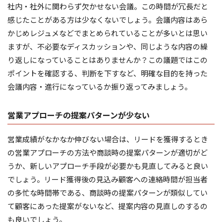
社内・社外に関わらず欠かせない会議。この時間が冗長だと
感じたことがある方は少なくないでしょう。会議内容はあら
かじめレジュメなどでまとめられていることが多いとは思い
ますが、不必要なディスカッションや、同じような内容の繰
り返しになっていることはありませんか？この議題ではこの
ポイントを確認する、判断を下すなど、明確な目的を持った
会議内容・進行になっているか振り返ってみましょう。
営業アプローチの提案パターンが少ない
営業成績がなかなか伸びない場合は、リードを獲得するとき
の営業アプローチの方法や商談時の提案パターンが適切がど
うか、新しいアプローチ手段が必要かも見直してみると良い
でしょう。リード獲得後の見込み顧客への連絡時間が担当者
の多忙な時間帯である、商談時の提案パターンが類似してい
て顧客にあった提案がないなど、提案内容の見直しのするの
も良いでしょう。