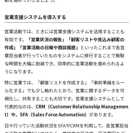
営業支援システムを導入する
営業活動では、ときには営業支援システムを活用することも
有効です。
「営業状況の報告」「顧客リストや見込み顧客の
作成」「営業活動の日報や商談履歴」
といったこれまで各営
業担当者が行っていたものをシステムに移行することで無駄
な時間を大幅に削減でき、効率的に営業活動を進められるよ
うになります。
特に営業では、「顧客リストを作成する」「事前準備をルー
ル化する」でも少し触れたとおり、営業に関するデータを可
視化し、共有することも大切です。営業支援システムとして
代表的なのは、
CRM（Customer Relationship Managemen
t）や、SFA（Sales Force Automation）
があります。
日々行っていた活動状況をSFAやCRMを利用して、各営業担当