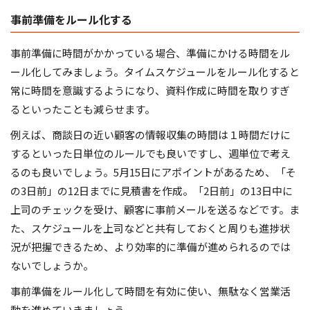
事前準備をルール化する
事前準備に時間がかかっている場合、準備にかける時間をル
ール化してみましょう。タイムスケジュールをルール化すると
常に時間を意識するようになり、資料作成に時間を取りすぎ
るといったことも減らせます。
例えば、商談日の近い顧客の情報収集の時間は１時間だけに
するといった日単位のルールでも良いですし、週単位で考え
るのも良いでしょう。5月15日にアポイントがあるため、「そ
の3日前」の12日までに見積書を作成。「2日前」の13日中に
上司のチェックを受け、顧客に事前メールを送るなどです。ま
た、スケジュールを上司などと共有しておくと周りも進捗状
況が把握できるため、より効率的に準備が進められるのでは
ないでしょうか。
事前準備をルール化して時間を有効に使い、無駄なく営業活
動を進めていきましょう。