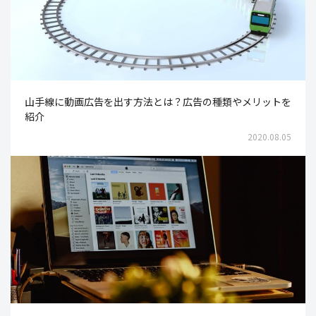
山手線に動画広告を出す方法とは？広告の種類やメリットを
紹介
2020.08.05