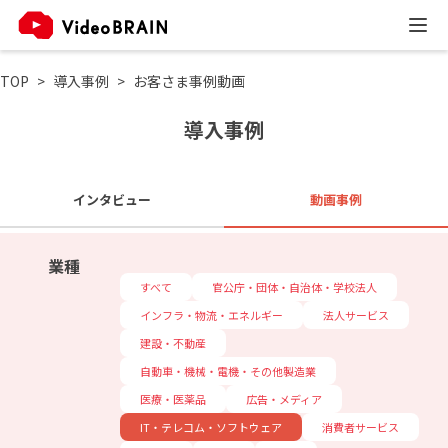
TOP
導入事例
お客さま事例動画
導入事例
インタビュー
動画事例
業種
すべて
官公庁・団体・自治体・学校法人
インフラ・物流・エネルギー
法人サービス
建設・不動産
自動車・機械・電機・その他製造業
医療・医薬品
広告・メディア
IT・テレコム・ソフトウェア
消費者サービス