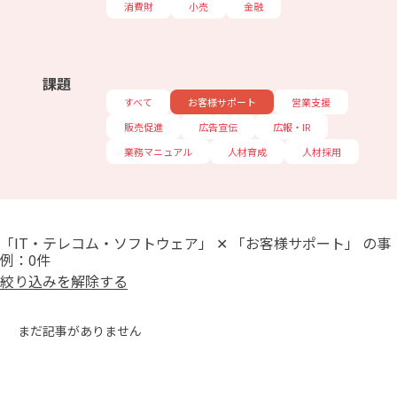
消費財
小売
金融
課題
すべて
お客様サポート
営業支援
販売促進
広告宣伝
広報・IR
業務マニュアル
人材育成
人材採用
「IT・テレコム・ソフトウェア」 ✕ 「お客様サポート」 の事
例：0件
絞り込みを解除する
まだ記事がありません