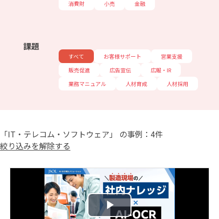
消費財
小売
金融
課題
すべて
お客様サポート
営業支援
販売促進
広告宣伝
広報・IR
業務マニュアル
人材育成
人材採用
「IT・テレコム・ソフトウェア」 の事例：4件
絞り込みを解除する