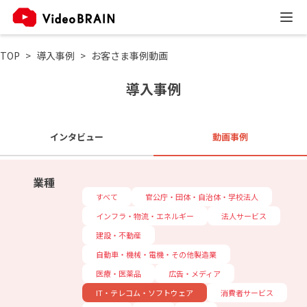
TOP
導入事例
お客さま事例動画
導入事例
インタビュー
動画事例
業種
すべて
官公庁・団体・自治体・学校法人
インフラ・物流・エネルギー
法人サービス
建設・不動産
自動車・機械・電機・その他製造業
医療・医薬品
広告・メディア
IT・テレコム・ソフトウェア
消費者サービス