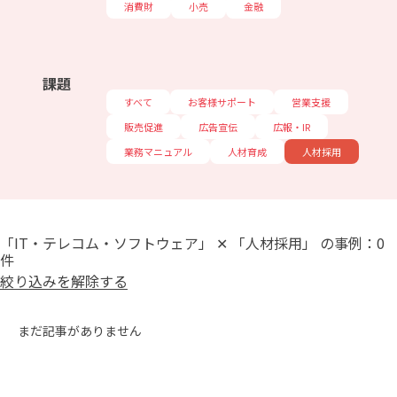
消費財
小売
金融
課題
すべて
お客様サポート
営業支援
販売促進
広告宣伝
広報・IR
業務マニュアル
人材育成
人材採用
「IT・テレコム・ソフトウェア」 ✕ 「人材採用」 の事例：0
件
絞り込みを解除する
まだ記事がありません