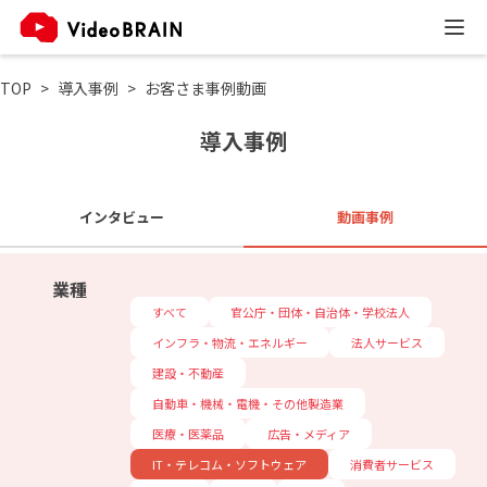
TOP
導入事例
お客さま事例動画
導入事例
インタビュー
動画事例
業種
すべて
官公庁・団体・自治体・学校法人
インフラ・物流・エネルギー
法人サービス
建設・不動産
自動車・機械・電機・その他製造業
医療・医薬品
広告・メディア
IT・テレコム・ソフトウェア
消費者サービス