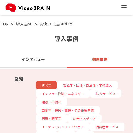
TOP
導入事例
お客さま事例動画
導入事例
インタビュー
動画事例
業種
すべて
官公庁・団体・自治体・学校法人
インフラ・物流・エネルギー
法人サービス
建設・不動産
自動車・機械・電機・その他製造業
医療・医薬品
広告・メディア
IT・テレコム・ソフトウェア
消費者サービス