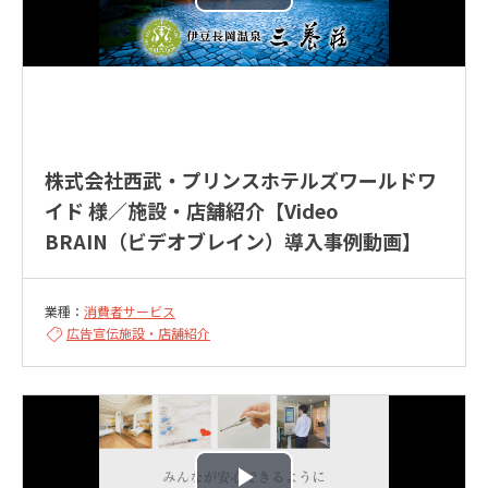
株式会社西武・プリンスホテルズワールドワ
イド 様／施設・店舗紹介【Video
BRAIN（ビデオブレイン）導入事例動画】
業種：
消費者サービス
広告宣伝
施設・店舗紹介