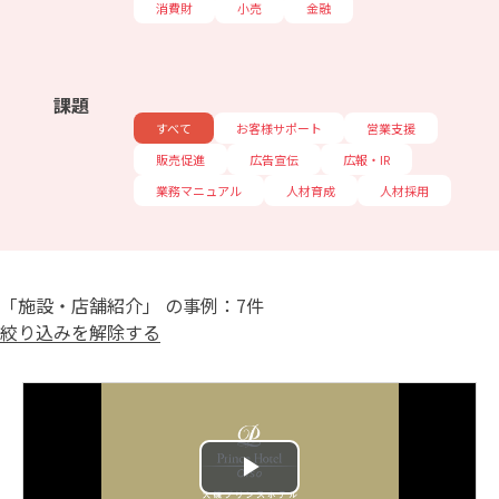
消費財
小売
金融
課題
すべて
お客様サポート
営業支援
販売促進
広告宣伝
広報・IR
業務マニュアル
人材育成
人材採用
「施設・店舗紹介」 の事例：7件
絞り込みを解除する