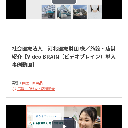
社会医療法人 河北医療財団 様／施設・店舗
紹介【Video BRAIN（ビデオブレイン）導入
事例動画】
業種：
医療・医薬品
広報・IR
施設・店舗紹介