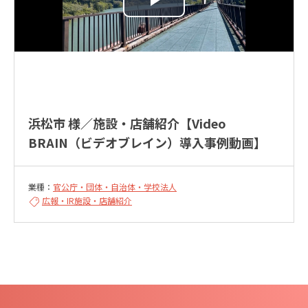
浜松市 様／施設・店舗紹介【Video
BRAIN（ビデオブレイン）導入事例動画】
業種：
官公庁・団体・自治体・学校法人
広報・IR
施設・店舗紹介