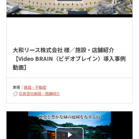
大和リース株式会社 様／施設・店舗紹介
【Video BRAIN（ビデオブレイン）導入事例
動画】
業種：
建設・不動産
広告宣伝
施設・店舗紹介