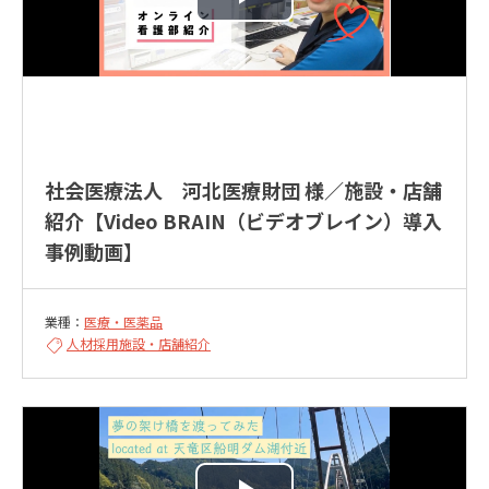
社会医療法人 河北医療財団 様／施設・店舗
紹介【Video BRAIN（ビデオブレイン）導入
事例動画】
業種：
医療・医薬品
人材採用
施設・店舗紹介