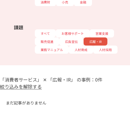
消費財
小売
金融
課題
すべて
お客様サポート
営業支援
販売促進
広告宣伝
広報・IR
業務マニュアル
人材育成
人材採用
「消費者サービス」 ✕ 「広報・IR」 の事例：0件
絞り込みを解除する
まだ記事がありません