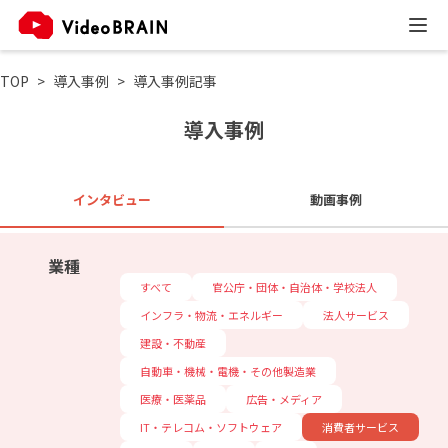
TOP
導入事例
導入事例記事
導入事例
インタビュー
動画事例
業種
すべて
官公庁・団体・自治体・学校法人
インフラ・物流・エネルギー
法人サービス
建設・不動産
自動車・機械・電機・その他製造業
医療・医薬品
広告・メディア
IT・テレコム・ソフトウェア
消費者サービス