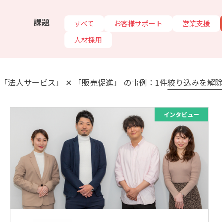
課題
すべて
お客様サポート
営業支援
人材採用
「法人サービス」 ✕ 「販売促進」 の事例：1件
絞り込みを解