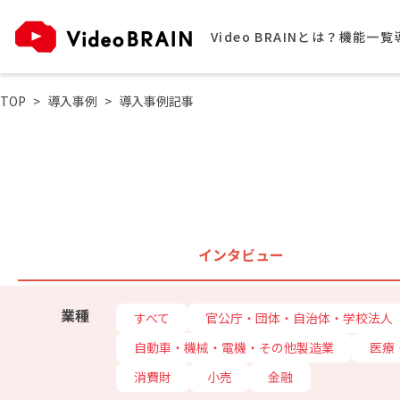
Video BRAINとは？
機能一覧
TOP
導入事例
導入事例記事
インタビュー
業種
すべて
官公庁・団体・自治体・学校法人
自動車・機械・電機・その他製造業
医療
消費財
小売
金融