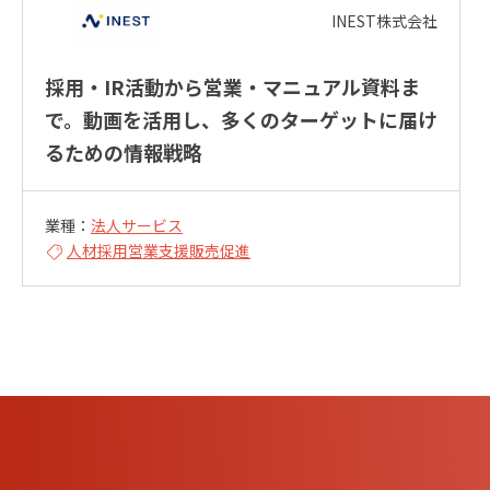
INEST株式会社
採用・IR活動から営業・マニュアル資料ま
で。動画を活用し、多くのターゲットに届け
るための情報戦略
業種：
法人サービス
人材採用
営業支援
販売促進