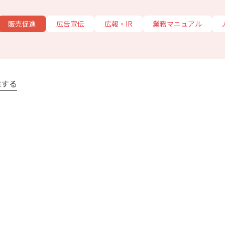
販売促進
広告宣伝
広報・IR
業務マニュアル
除する