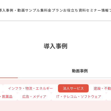
導入事例・動画サンプル集​
料金プラン
お役立ち資料
セミナー情報
導入事例
動画事例
インフラ・物流・エネルギー
法人サービス
建設・不動
・医薬品
広告・メディア
IT・テレコム・ソフトウェア