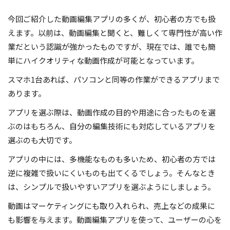
今回ご紹介した動画編集アプリの多くが、初心者の方でも扱
えます。以前は、動画編集と聞くと、難しくて専門性が高い作
業だという認識が強かったものですが、現在では、誰でも簡
単にハイクオリティな動画作成が可能となっています。
スマホ1台あれば、パソコンと同等の作業ができるアプリまで
あります。
アプリを選ぶ際は、動画作成の目的や用途に合ったものを選
ぶのはもちろん、自分の編集技術にも対応しているアプリを
選ぶのも大切です。
アプリの中には、多機能なものも多いため、初心者の方では
逆に複雑で扱いにくいものも出てくるでしょう。そんなとき
は、シンプルで扱いやすいアプリを選ぶようにしましょう。
動画はマーケティングにも取り入れられ、売上などの成果に
も影響を与えます。動画編集アプリを使って、ユーザーの心を