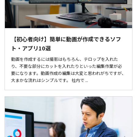
【初心者向け】簡単に動画が作成できるソフ
ト・アプリ10選
動画を作成するには撮影はもちろん、テロップを入れた
り、不要な部分にカットを入れたりといった編集作業が必
要になります。動画作成の編集は大変と思われがちですが、
大まかな流れはシンプルです。 社内で ...