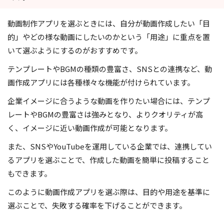
動画制作アプリを選ぶときには、自分が動画作成したい「目
的」やどの様な動画にしたいのかという「用途」に重点を置
いて選ぶようにするのがおすすめです。
テンプレートやBGMの種類の豊富さ、SNSとの連携など、動
画作成アプリには各種様々な機能が付けられています。
企業イメージに合うような動画を作りたい場合には、テンプ
レートやBGMの豊富さは強みとなり、よりクオリティが高
く、イメージに近い動画作成が可能となります。
また、SNSやYouTubeを運用している企業では、連携してい
るアプリを選ぶことで、作成した動画を簡単に投稿すること
もできます。
このように動画作成アプリを選ぶ際は、目的や用途を基準に
選ぶことで、失敗する確率を下げることができます。