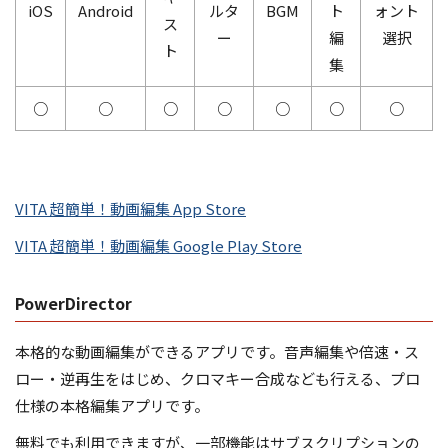
iOS
Android
ルタ
BGM
ト
ォント
ス
ー
編
選択
ト
集
○
○
○
○
○
○
○
VITA 超簡単！動画編集 App Store
VITA 超簡単！動画編集 Google Play Store
PowerDirector
本格的な動画編集ができるアプリです。音声編集や倍速・ス
ロー・逆再生をはじめ、クロマキー合成なども行える、プロ
仕様の本格編集アプリです。
無料でも利用できますが、一部機能はサブスクリプションの