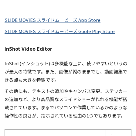
SLIDE MOVIES スライドムービーズ App Store
SLIDE MOVIES スライドムービーズ Goole Play Store
InShot Video Editor
InShot(インショット)は多機能な上に、使いやすいというの
が最大の特徴です。また、画像が縦のままでも、動画編集で
きる点も大きな特徴です。
その他にも、テキストの追加やキャンバス変更、ステッカー
の追加など、より高品質なスライドショーが作れる機能が搭
載されています。まるでパソコンで作業しているかのような
操作性の良さが、指示されている理由の1つでもあります。