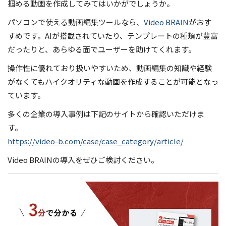
掴める動画を作成してみてはいかがでしょうか。
パソコンで使える動画編集ツールなら、
Video BRAIN
がおす
すめです。AIが搭載されていたり、テンプレートの種類が豊富
だったりと、あらゆる面でユーザーを助けてくれます。
操作性に優れており扱いやすいため、動画編集の知識や経験
がなくてもハイクオリティな動画を作成することが可能となっ
ています。
多くの企業の導入事例は下記のサイトから確認いただけま
す。
https://video-b.com/case/case_category/article/
Video BRAINの導入をぜひご検討ください。