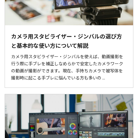
カメラ用スタビライザー・ジンバルの選び方
と基本的な使い方について解説
カメラ用スタビライザー・ジンバルを使えば、動画撮影を
行う際に手ブレを補正しなめらかで安定したカメラワーク
の動画が撮影ができます。現在、手持ちカメラで被写体を
撮影時に起こる手ブレに悩んでいる方も多いの ...