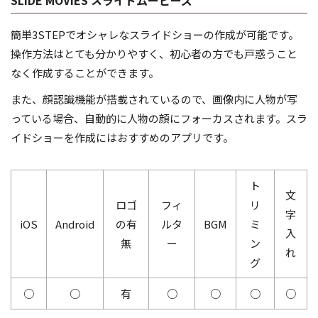
SLIDE MOVIES スライドムービーズ
簡単3STEPでオシャレなスライドショーの作成が可能です。
操作方法はとても分かりやすく、初心者の方でも戸惑うこと
なく作成することができます。
また、顔認識機能が搭載されているので、画像内に人物が写
っている場合、自動的に人物の顔にフォーカスされます。スラ
イドショーを作成にはおすすめのアプリです。
ト
文
ロゴ
フィ
リ
字
iOS
Android
の有
ルタ
BGM
ミ
入
無
ー
ン
れ
グ
○
○
有
○
○
○
○