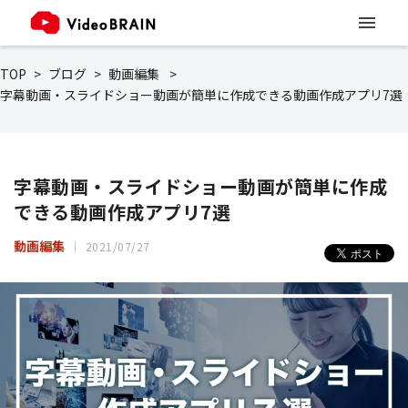
TOP
ブログ
動画編集
字幕動画・スライドショー動画が簡単に作成できる動画作成アプリ7選
字幕動画・スライドショー動画が簡単に作成
できる動画作成アプリ7選
動画編集
2021/07/27