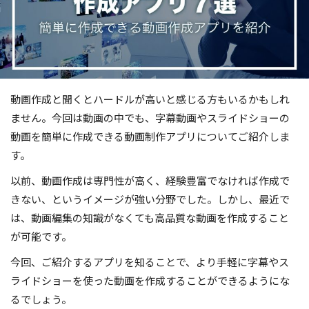
動画作成と聞くとハードルが高いと感じる方もいるかもしれ
ません。今回は動画の中でも、字幕動画やスライドショーの
動画を簡単に作成できる動画制作アプリについてご紹介しま
す。
以前、動画作成は専門性が高く、経験豊富でなければ作成で
きない、というイメージが強い分野でした。しかし、最近で
は、動画編集の知識がなくても高品質な動画を作成すること
が可能です。
今回、ご紹介するアプリを知ることで、より手軽に字幕やス
ライドショーを使った動画を作成することができるようにな
るでしょう。