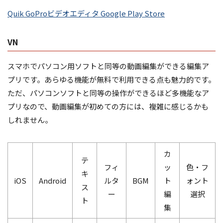
Quik GoProビデオエディタ Google Play Store
VN
スマホでパソコン用ソフトと同等の動画編集ができる編集ア
プリです。あらゆる機能が無料で利用できる点も魅力的です。
ただ、パソコンソフトと同等の操作ができるほど多機能なア
プリなので、動画編集が初めての方には、複雑に感じるかも
しれません。
カ
テ
フィ
ッ
色・フ
キ
iOS
Android
ルタ
BGM
ト
ォント
ス
ー
編
選択
ト
集