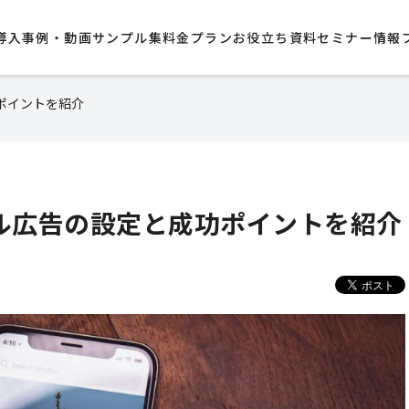
導入事例・動画サンプル集​
料金プラン
お役立ち資料
セミナー情報
功ポイントを紹介
トール広告の設定と成功ポイントを紹介