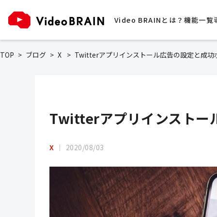
Video BRAINとは？
機能一覧
TOP
ブログ
X
Twitterアプリインストール広告の設定と成
Twitterアプリインス
X
2020/08/03