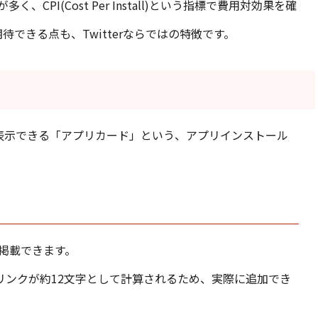
PI(Cost Per Install)という指標で費用対効果を確
できる点も、Twitterならではの特徴です。
体で表示できる「アプリカード」という、アプリインストール
掲載できます。
リンクが約12文字として計算されるため、実際に追加でき