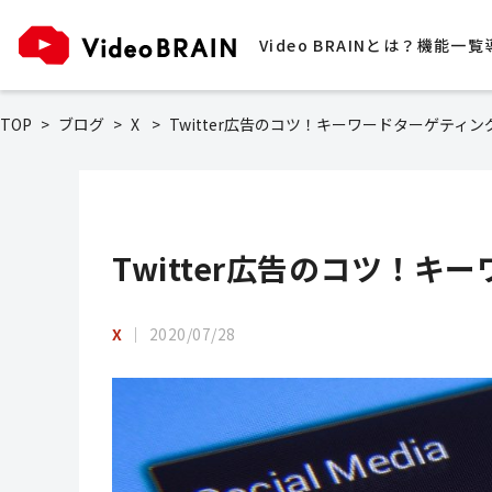
Video BRAINとは？
機能一覧
TOP
ブログ
X
Twitter広告のコツ！キーワードターゲティン
Twitter広告のコツ！
X
2020/07/28