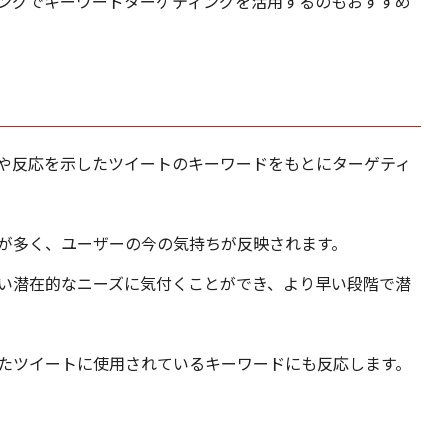
ングでキーワードターゲティングを活用するのもおすすめ
や反応を示したツイートのキーワードをもとにターゲティ
が多く、ユーザーの今の気持ちが反映されます。
い潜在的なニーズに気付くことができ、より早い段階で潜
たツイートに使用されているキーワードにも反応します。