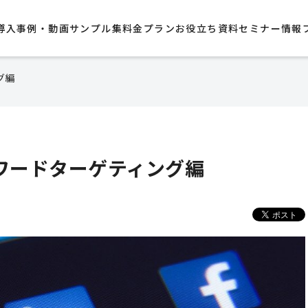
導入事例・動画サンプル集​
料金プラン
お役立ち資料
セミナー情報
グ編
キーワードターゲティング編