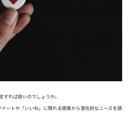
定すれば良いのでしょうか。
は、ツイートや「いいね」に現れる感情から潜在的なニーズを読