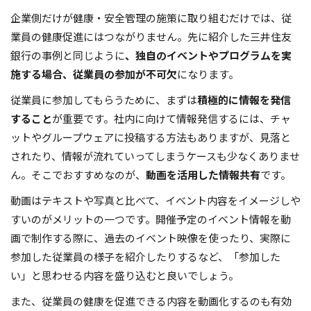
企業側だけが健康・安全管理の施策に取り組むだけでは、従
業員の健康促進にはつながりません。先に紹介した三井住友
銀行の事例と同じように
、独自のイベントやプログラムを実
施する場合、従業員の参加が不可欠
になります。
従業員に参加してもらうために、まずは
積極的に情報を発信
すること
が重要です。社内に向けて情報発信するには、チャ
ットやグループウェアに投稿する方法もありますが、見落と
されたり、情報が流れていってしまうケースも少なくありませ
ん。そこでおすすめなのが、
動画を活用した情報共有
です。
動画はテキストや写真と比べて、イベント内容をイメージしや
すいのがメリットの一つです。開催予定のイベント情報を動
画で制作する際に、過去のイベント映像を使ったり、実際に
参加した従業員の様子を紹介したりするなど、「参加した
い」と思わせる内容を盛り込むと良いでしょう。
また、従業員の健康を促進できる内容を動画化するのも有効