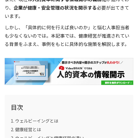
り、
企業が健康・安全管理の状況を開示する
必要が出てきて
います。
しかし、「具体的に何を行えば良いのか」と悩む人事担当者
も少なくないのでは。本記事では、健康経営が推進されてい
る背景をふまえ、事例をもとに具体的な施策を解説します。
目次
ウェルビーイングとは
健康経営とは
ウェルビーイングと健康経営の違い