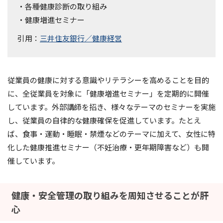
・各種健康診断の取り組み
・健康増進セミナー
引用：
三井住友銀行／健康経営
従業員の健康に対する意識やリテラシーを高めることを目的
に、全従業員を対象に「健康増進セミナー」を定期的に開催
しています。外部講師を招き、様々なテーマのセミナーを実施
し、従業員の自律的な健康確保を促進しています。たとえ
ば、食事・運動・睡眠・禁煙などのテーマに加えて、女性に特
化した健康推進セミナー（不妊治療・更年期障害など）も開
催しています。
健康・安全管理の取り組みを周知させることが肝
心