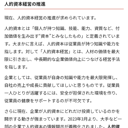
人的資本経営の推進
現在、人的資本経営の推進が求められています。
人的資本とは「個人が持つ知識、技能、能力、資質など、付
加価値を生み出す“資本”とみなしたもの」と定義されていま
す。大まかに言えば、人的資本は従業員が持つ知識や能力を
指します。対して「人的資本経営」とは、人材の価値を最大
限に引き出し、中長期的な企業価値向上につなげる経営手法
を指します。
企業としては、従業員が自身の知識や能力を最大限発揮し、
自社の売上や成長に貢献してほしいと思うものです。従業員
一人ひとりが活躍するには、安全が担保された環境を作り、
従業員の健康をサポートするのが不可欠です。
さらに現在、企業が人的資本にどれだけ投資しているのかを
開示する動きが強まっています。2023年3月より、大手など一
部の企業で人的資本の情報開示が義務化されました。
人的資