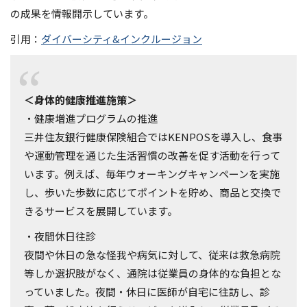
の成果を情報開示しています。
引用：
ダイバーシティ&インクルージョン
＜身体的健康推進施策＞
・健康増進プログラムの推進
三井住友銀行健康保険組合ではKENPOSを導入し、食事
や運動管理を通じた生活習慣の改善を促す活動を行って
います。例えば、毎年ウォーキングキャンペーンを実施
し、歩いた歩数に応じてポイントを貯め、商品と交換で
きるサービスを展開しています。
・夜間休日往診
夜間や休日の急な怪我や病気に対して、従来は救急病院
等しか選択肢がなく、通院は従業員の身体的な負担とな
っていました。夜間・休日に医師が自宅に往訪し、診