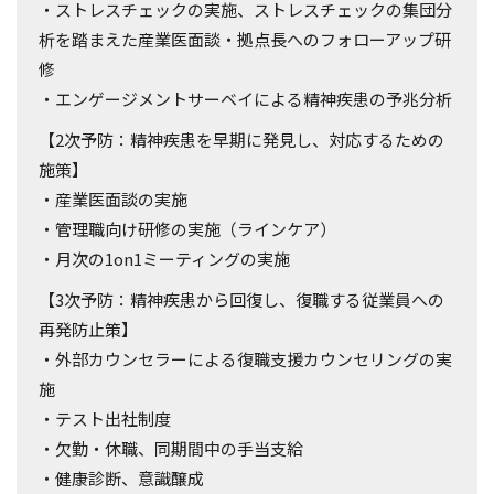
・ストレスチェックの実施、ストレスチェックの集団分
析を踏まえた産業医面談・拠点長へのフォローアップ研
修
・エンゲージメントサーベイによる精神疾患の予兆分析
【2次予防：精神疾患を早期に発見し、対応するための
施策】
・産業医面談の実施
・管理職向け研修の実施（ラインケア）
・月次の1on1ミーティングの実施
【3次予防：精神疾患から回復し、復職する従業員への
再発防止策】
・外部カウンセラーによる復職支援カウンセリングの実
施
・テスト出社制度
・欠勤・休職、同期間中の手当支給
・健康診断、意識醸成