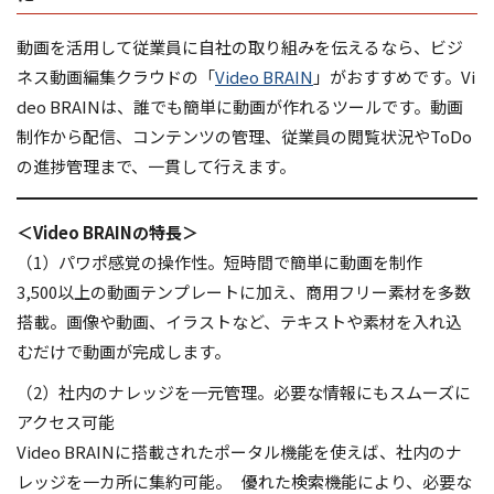
動画を活用して従業員に自社の取り組みを伝えるなら、ビジ
ネス動画編集クラウドの「
Video BRAIN
」がおすすめです。Vi
deo BRAINは、誰でも簡単に動画が作れるツールです。動画
制作から配信、コンテンツの管理、従業員の閲覧状況やToDo
の進捗管理まで、一貫して行えます。
＜Video BRAINの特長＞
（1）パワポ感覚の操作性。短時間で簡単に動画を制作
3,500以上の動画テンプレートに加え、商用フリー素材を多数
搭載。画像や動画、イラストなど、テキストや素材を入れ込
むだけで動画が完成します。
（2）社内のナレッジを一元管理。必要な情報にもスムーズに
アクセス可能
Video BRAINに搭載されたポータル機能を使えば、社内のナ
レッジを一カ所に集約可能。 優れた検索機能により、必要な