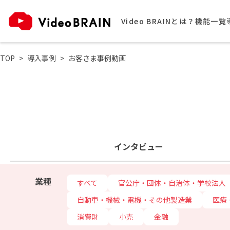
Video BRAINとは？
機能一覧
TOP
導入事例
お客さま事例動画
インタビュー
業種
すべて
官公庁・団体・自治体・学校法人
自動車・機械・電機・その他製造業
医療
消費財
小売
金融