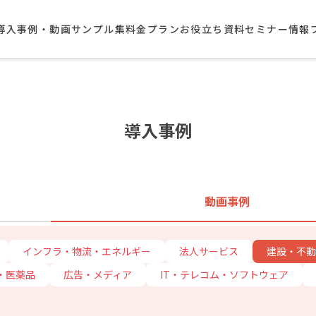
導入事例・動画サンプル集​
料金プラン
お役立ち資料
セミナー情報
導入事例
動画事例
インフラ・物流・エネルギー
法人サービス
建設・不動
・医薬品
広告・メディア
IT・テレコム・ソフトウェア