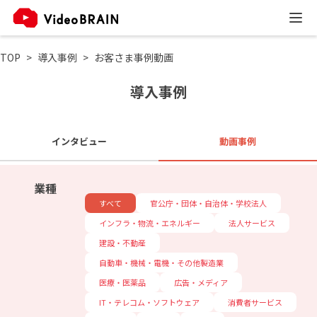
TOP
導入事例
お客さま事例動画
導入事例
インタビュー
動画事例
業種
すべて
官公庁・団体・自治体・学校法人
インフラ・物流・エネルギー
法人サービス
建設・不動産
自動車・機械・電機・その他製造業
医療・医薬品
広告・メディア
IT・テレコム・ソフトウェア
消費者サービス