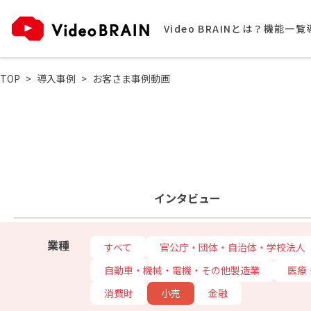
Video BRAINとは？
機能一覧
TOP
導入事例
お客さま事例動画
インタビュー
業種
すべて
官公庁・団体・自治体・学校法人
自動車・機械・電機・その他製造業
医療
消費財
小売
金融