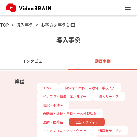
TOP
導入事例
お客さま事例動画
導入事例
インタビュー
動画事例
業種
すべて
官公庁・団体・自治体・学校法人
インフラ・物流・エネルギー
法人サービス
建設・不動産
自動車・機械・電機・その他製造業
医療・医薬品
広告・メディア
IT・テレコム・ソフトウェア
消費者サービス