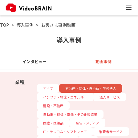
TOP
導入事例
お客さま事例動画
導入事例
インタビュー
動画事例
業種
すべて
官公庁・団体・自治体・学校法人
インフラ・物流・エネルギー
法人サービス
建設・不動産
自動車・機械・電機・その他製造業
医療・医薬品
広告・メディア
IT・テレコム・ソフトウェア
消費者サービス