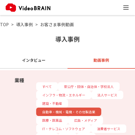
TOP
導入事例
お客さま事例動画
導入事例
インタビュー
動画事例
業種
すべて
官公庁・団体・自治体・学校法人
インフラ・物流・エネルギー
法人サービス
建設・不動産
自動車・機械・電機・その他製造業
医療・医薬品
広告・メディア
IT・テレコム・ソフトウェア
消費者サービス