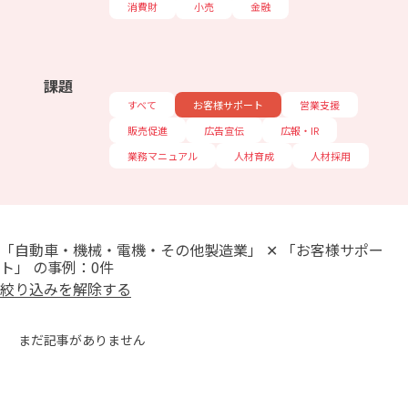
消費財
小売
金融
課題
すべて
お客様サポート
営業支援
販売促進
広告宣伝
広報・IR
業務マニュアル
人材育成
人材採用
「自動車・機械・電機・その他製造業」 ✕ 「お客様サポー
ト」 の事例：0件
絞り込みを解除する
まだ記事がありません