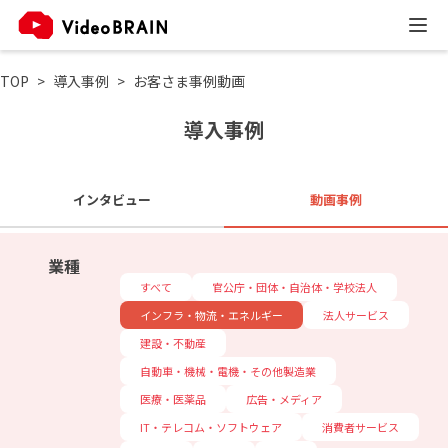
TOP
導入事例
お客さま事例動画
導入事例
インタビュー
動画事例
業種
すべて
官公庁・団体・自治体・学校法人
インフラ・物流・エネルギー
法人サービス
建設・不動産
自動車・機械・電機・その他製造業
医療・医薬品
広告・メディア
IT・テレコム・ソフトウェア
消費者サービス