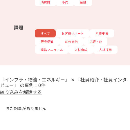
消費財
小売
金融
課題
すべて
お客様サポート
営業支援
販売促進
広告宣伝
広報・IR
業務マニュアル
人材育成
人材採用
「インフラ・物流・エネルギー」 ✕ 「社員紹介・社員インタ
ビュー」 の事例：0件
絞り込みを解除する
まだ記事がありません