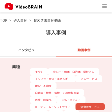
TOP
導入事例
お客さま事例動画
導入事例
インタビュー
動画事例
業種
すべて
官公庁・団体・自治体・学校法人
インフラ・物流・エネルギー
法人サービス
建設・不動産
自動車・機械・電機・その他製造業
医療・医薬品
広告・メディア
IT・テレコム・ソフトウェア
消費者サービス