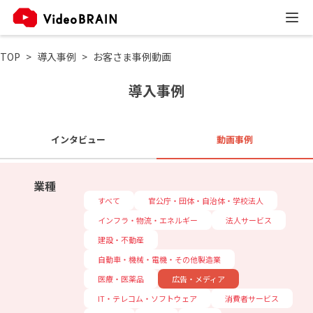
TOP
導入事例
お客さま事例動画
導入事例
インタビュー
動画事例
業種
すべて
官公庁・団体・自治体・学校法人
インフラ・物流・エネルギー
法人サービス
建設・不動産
自動車・機械・電機・その他製造業
医療・医薬品
広告・メディア
IT・テレコム・ソフトウェア
消費者サービス