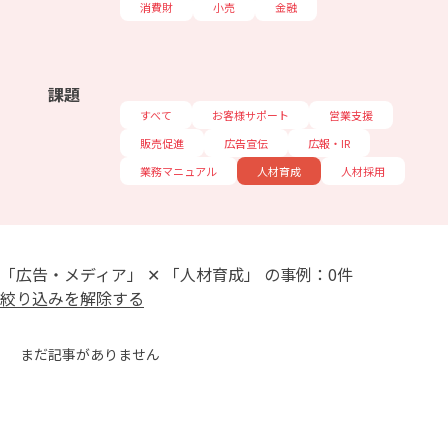
消費財
小売
金融
課題
すべて
お客様サポート
営業支援
販売促進
広告宣伝
広報・IR
業務マニュアル
人材育成
人材採用
「広告・メディア」 ✕ 「人材育成」 の事例：0件
絞り込みを解除する
まだ記事がありません