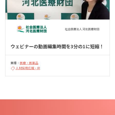
社会医療法人 河北医療財団
ウェビナーの動画編集時間を3分の1に短縮！
業種：
医療・医薬品
人材採用
広報・IR