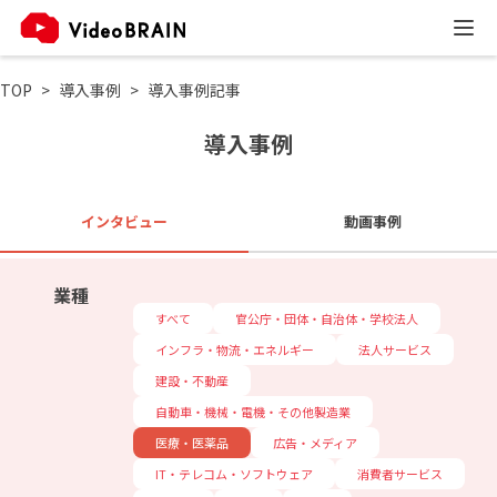
TOP
導入事例
導入事例記事
導入事例
インタビュー
動画事例
業種
すべて
官公庁・団体・自治体・学校法人
インフラ・物流・エネルギー
法人サービス
建設・不動産
自動車・機械・電機・その他製造業
医療・医薬品
広告・メディア
IT・テレコム・ソフトウェア
消費者サービス