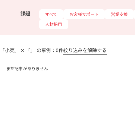
課題
すべて
お客様サポート
営業支援
人材採用
「小売」 ✕ 「」 の事例：0件
絞り込みを解除する
まだ記事がありません