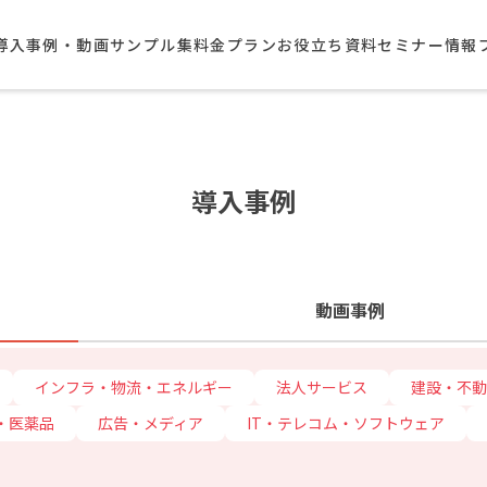
導入事例・動画サンプル集​
料金プラン
お役立ち資料
セミナー情報
導入事例
動画事例
インフラ・物流・エネルギー
法人サービス
建設・不動
・医薬品
広告・メディア
IT・テレコム・ソフトウェア