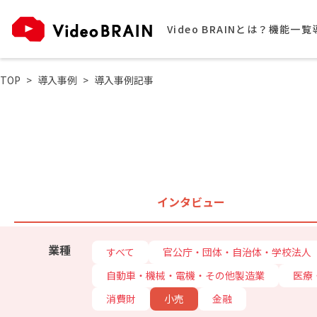
Video BRAINとは？
機能一覧
TOP
導入事例
導入事例記事
インタビュー
業種
すべて
官公庁・団体・自治体・学校法人
自動車・機械・電機・その他製造業
医療
消費財
小売
金融