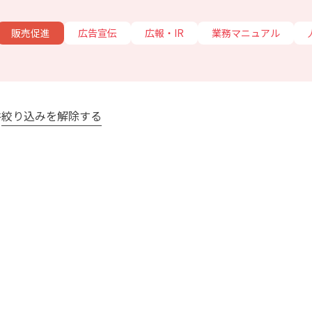
販売促進
広告宣伝
広報・IR
業務マニュアル
件
絞り込みを解除する