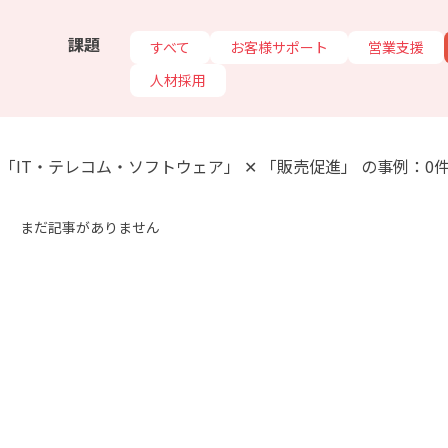
課題
すべて
お客様サポート
営業支援
人材採用
「IT・テレコム・ソフトウェア」 ✕ 「販売促進」 の事例：0
まだ記事がありません