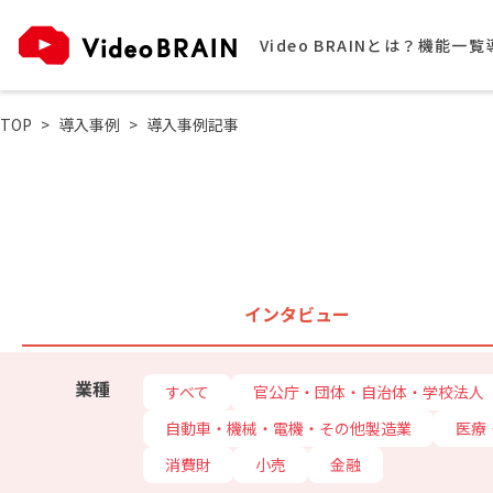
Video BRAINとは？
機能一覧
TOP
導入事例
導入事例記事
インタビュー
業種
すべて
官公庁・団体・自治体・学校法人
自動車・機械・電機・その他製造業
医療
消費財
小売
金融