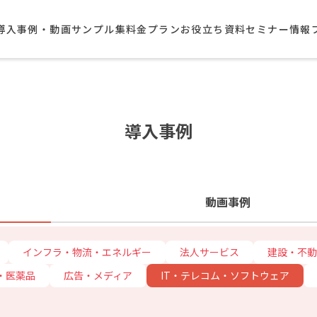
導入事例・動画サンプル集​
料金プラン
お役立ち資料
セミナー情報
導入事例
動画事例
インフラ・物流・エネルギー
法人サービス
建設・不動
・医薬品
広告・メディア
IT・テレコム・ソフトウェア