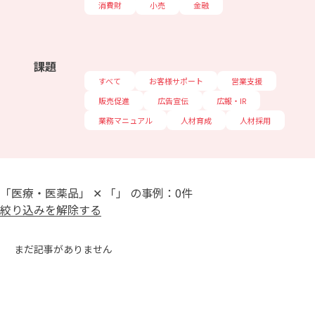
消費財
小売
金融
課題
すべて
お客様サポート
営業支援
販売促進
広告宣伝
広報・IR
業務マニュアル
人材育成
人材採用
「医療・医薬品」 ✕ 「」 の事例：0件
絞り込みを解除する
まだ記事がありません