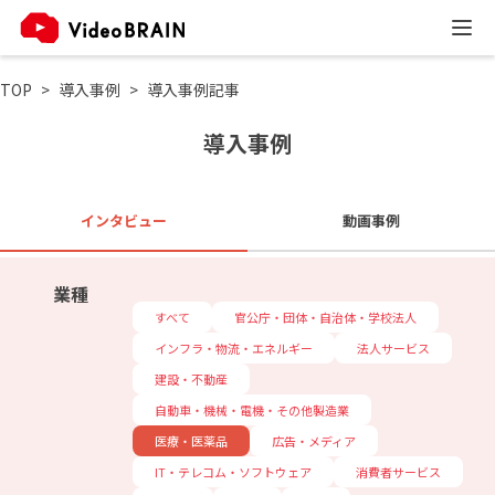
TOP
導入事例
導入事例記事
導入事例
インタビュー
動画事例
業種
すべて
官公庁・団体・自治体・学校法人
インフラ・物流・エネルギー
法人サービス
建設・不動産
自動車・機械・電機・その他製造業
医療・医薬品
広告・メディア
IT・テレコム・ソフトウェア
消費者サービス