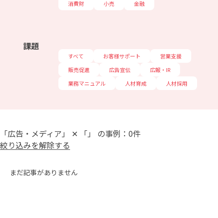
消費財
小売
金融
課題
すべて
お客様サポート
営業支援
販売促進
広告宣伝
広報・IR
業務マニュアル
人材育成
人材採用
「広告・メディア」 ✕ 「」 の事例：0件
絞り込みを解除する
まだ記事がありません