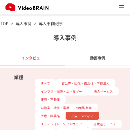
TOP
導入事例
導入事例記事
導入事例
インタビュー
動画事例
業種
すべて
官公庁・団体・自治体・学校法人
インフラ・物流・エネルギー
法人サービス
建設・不動産
自動車・機械・電機・その他製造業
医療・医薬品
広告・メディア
IT・テレコム・ソフトウェア
消費者サービス