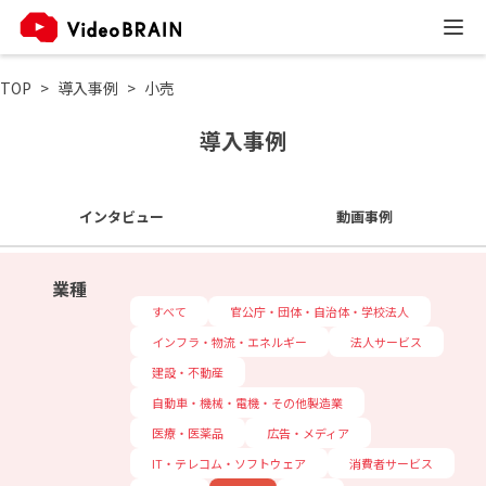
TOP
導入事例
小売
導入事例
インタビュー
動画事例
業種
すべて
官公庁・団体・自治体・学校法人
インフラ・物流・エネルギー
法人サービス
建設・不動産
自動車・機械・電機・その他製造業
医療・医薬品
広告・メディア
IT・テレコム・ソフトウェア
消費者サービス