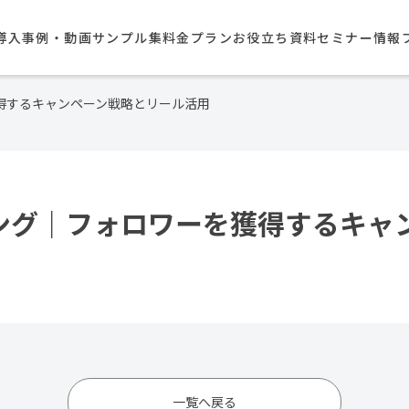
導入事例・動画サンプル集​
料金プラン
お役立ち資料
セミナー情報
を獲得するキャンペーン戦略とリール活用
ケティング｜フォロワーを獲得するキ
一覧へ戻る