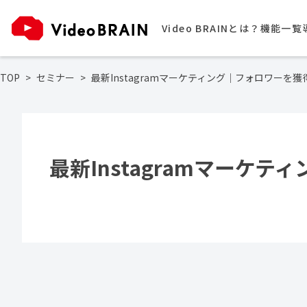
Video BRAINとは？
機能一覧
TOP
セミナー
最新Instagramマーケティング｜フォロワー
最新Instagramマー